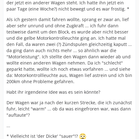
der jetzt ein anderer Wagen steht. Ich hatte ihn jetzt ein
paar Tage (eine Woche?) nicht bewegt und es war frostig. *
Als ich gestern damit fahren wollte, sprang er zwar an, lief
aber sehr unrund und ohne Zugkraft ... ich fuhr dann
testweise damit um den Block, es wurde aber nicht besser
und die gelbe Motorkontrolleuchte ging an. Ich hatte mal
den Fall, da waren zwei (?) Zündspulen gleichzeitig kaputt ...
da ging dann auch nichts mehr ... so ähnlich war die
"Motorleistung". Ich stellte den Wagen dann wieder ab und
wollte einen anderen Wagen nehmen. Da ich "schlecht"
geparkt hatte, wollte ich noch etwas vorfahren ... und siehe
da: Motorkontrollleuchte aus, Wagen lief astrein und ich bin
200km ohne Probleme gefahren.
Habt ihr irgendeine Idee was es sein könnte?
Der Wagen war ja nach der kurzen Strecke, die ich zunächst
fuhr, leicht "warm" ... ob da was eingefroren war, was dann
"auftaute"?
...
* Vielleicht ist 'der Dicke' "sauer"!?