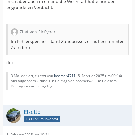
mich aber auch irren und die Werkstatt hatte nur den
begründeten Verdacht.
Zitat von SirCyber
Im Fehlerspeicher stand Zündaussetzer auf bestimmten
Zylindern.
dito.
3 Mal editiert, zuletzt von
boomer4711
(
5. Februar 2025 um 09:14
)
aus folgendem Grund: Ein Beitrag von boomer4711 mit diesem
Beitrag zusammengefügt.
Elzetto
E39 Forum Inventar
5. Februar 2025 um 10:24