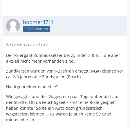
boomer4711
E39 Enthusiast
4. Februar 2025 um 19:26
Der FS ergabt Zündaussetzer bei Zylinder 3 & 5 ... die aber
aktuell nicht mehr vorhanden sind.
Zündkerzen wurden vor 1-2 Jahren ersetzt (NGK) ebenso vor
ca. 2-3 Jahren alle Zündspulen (Bosch).
Hat irgendeiner eine Idee?
Wie gesagt stand der Wagen ein paar Tage unbenutzt auf
der Straße. Ob da Feuchtigkeit / Frost eine Rolle gespielt
haben könnte? Sollte ein Auto doch grundsätzlich
wegstecken können ... es waren ja auch keine 50 Grad
minus oder so.