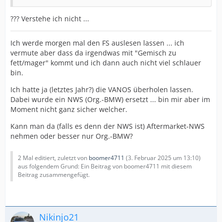
??? Verstehe ich nicht ...
Ich werde morgen mal den FS auslesen lassen ... ich
vermute aber dass da irgendwas mit "Gemisch zu
fett/mager" kommt und ich dann auch nicht viel schlauer
bin.
Ich hatte ja (letztes Jahr?) die VANOS überholen lassen.
Dabei wurde ein NWS (Org.-BMW) ersetzt ... bin mir aber im
Moment nicht ganz sicher welcher.
Kann man da (falls es denn der NWS ist) Aftermarket-NWS
nehmen oder besser nur Org.-BMW?
2 Mal editiert, zuletzt von
boomer4711
(
3. Februar 2025 um 13:10
)
aus folgendem Grund: Ein Beitrag von boomer4711 mit diesem
Beitrag zusammengefügt.
Nikinjo21