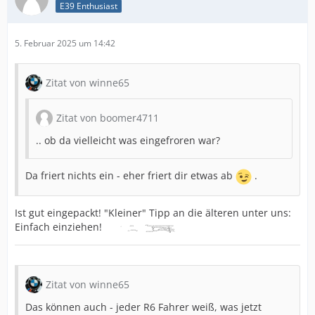
E39 Enthusiast
5. Februar 2025 um 14:42
Zitat von winne65
Zitat von boomer4711
.. ob da vielleicht was eingefroren war?
Da friert nichts ein - eher friert dir etwas ab
.
Ist gut eingepackt! "Kleiner" Tipp an die älteren unter uns:
Einfach einziehen!
Zitat von winne65
Das können auch - jeder R6 Fahrer weiß, was jetzt