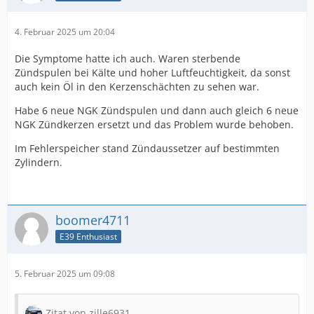
4. Februar 2025 um 20:04
Die Symptome hatte ich auch. Waren sterbende
Zündspulen bei Kälte und hoher Luftfeuchtigkeit, da sonst
auch kein Öl in den Kerzenschächten zu sehen war.
Habe 6 neue NGK Zündspulen und dann auch gleich 6 neue
NGK Zündkerzen ersetzt und das Problem wurde behoben.
Im Fehlerspeicher stand Zündaussetzer auf bestimmten
Zylindern.
boomer4711
E39 Enthusiast
5. Februar 2025 um 09:08
Zitat von zille6931