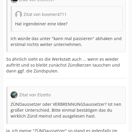
Zitat von boomer4711
Hat irgendeiner eine Idee?
Ich würde das unter "kann mal passieren" abhaken und
erstmal nichts weiter unternehmen.
So ähnlich sieht es die Werkstatt auch ... wenn es wieder
auftritt und so bleibt zunächst Zündkerzen tauschen und
dann ggf. die Zündspulen.
Zitat von Elzetto
ZÜNDaussetzer oder VERBRENNUNGSaussetzer? Ist nen
großer Unterschied. Bitte einmal bestätigen das du
wirklich Zünd meinst und ausgelesen hast.
Ja, ich meine "ZÜNDaussetzer" so stand es jedenfalls im