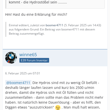
kommt - die Hydrostößel sein .........
Hm! Hast du eine Erklärung für mich?
Einmal editiert, zuletzt von
boomer4711
(
5. Februar 2025 um 14:43
)
aus folgendem Grund: Ein Beitrag von boomer4711 mit diesem
Beitrag zusammengefügt.
winne65
E39 Forum Inventar
6. Februar 2025 um 07:01
boomer4711
Die Hydros sind mit zu wenig Öl befüllt -
deshalb länger laufen lassen und kurz bis 2500 u/min
drehen, damit die Hydros sich mit Öl füllen und nicht
zusammenfallen - dann sollte man das Problem nicht mehr
haben. Ist natürlich keine Dauerlösung - aber es hilft, den
Diggen etwas "auszutricksen"
. Man muß halt wissen,