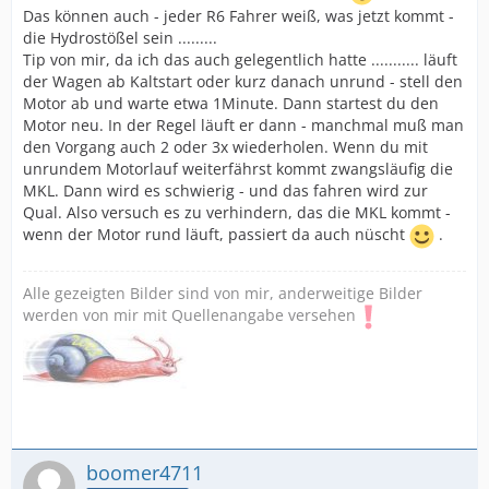
Das können auch - jeder R6 Fahrer weiß, was jetzt kommt -
die Hydrostößel sein .........
Tip von mir, da ich das auch gelegentlich hatte ........... läuft
der Wagen ab Kaltstart oder kurz danach unrund - stell den
Motor ab und warte etwa 1Minute. Dann startest du den
Motor neu. In der Regel läuft er dann - manchmal muß man
den Vorgang auch 2 oder 3x wiederholen. Wenn du mit
unrundem Motorlauf weiterfährst kommt zwangsläufig die
MKL. Dann wird es schwierig - und das fahren wird zur
Qual. Also versuch es zu verhindern, das die MKL kommt -
wenn der Motor rund läuft, passiert da auch nüscht
.
Alle gezeigten Bilder sind von mir, anderweitige Bilder
werden von mir mit Quellenangabe versehen
boomer4711