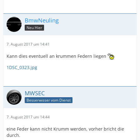
BmwNeuling
Neu Hier
7. August 2017 um 14:41
Kann dies eventuell an krummen Federn liegen
1DSC_0323.jpg
MWSEC
Besserwisser vom Dienst
7. August 2017 um 14:44
eine Feder kann nicht Krumm werden, vorher bricht die
durch.