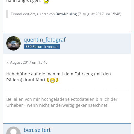
dann angezogen.
Einmal editiert, zuletzt von
BmwNeuling
(
7. August 2017 um 15:48
)
quentin_fotograf
E39 Forum Inventar
7. August 2017 um 15:46
Hebebühne auf die man mit dem Fahrzeug (mit den
Rädern) drauf fährt
Bei allen von mir hochgeladene Fotodateien bin ich der
Urheber - wenn nicht anderweitig gekennzeichnet!
ben.seifert