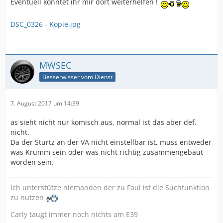
Eventuell könntet ihr mir dort weiterhelfen !
DSC_0326 - Kopie.jpg
MWSEC
Besserwisser vom Dienst
7. August 2017 um 14:39
as sieht nicht nur komisch aus, normal ist das aber def.
nicht.
Da der Sturtz an der VA nicht einstellbar ist, muss entweder
was Krumm sein oder was nicht richtig zusammengebaut
worden sein.
Ich unterstütze niemanden der zu Faul ist die Suchfunktion
zu nutzen
Carly taugt immer noch nichts am E39