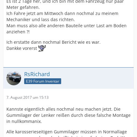
Es ist 2 Tage her, und ich bin mit dem Fahrzeug nur paar
Meter gefahren.
Ich Fahre jetzt am Mittwoch dann nochmal zu meinem
Mechaniker und lass das richten.
Man muss also alle anderen Bauteile unter Last am Boden
anziehen ?!
Ich erstatte dann nochmal Bericht wie es war.
Dankke vorerst
RsRichard
E39 Forum Inventar
7. August 2017 um 15:13
Kannste eigentlich alles nochmal neu machen jetzt. Die
Gummilager der Lenker reißen durch diese falsche Montage
in nullkommanix.
Alle karosserieseitigen Gummilager müssen in Normallage