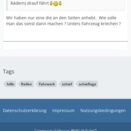
Rädern) drauf fährt
Wir haben nur eine die an den Seiten anhebt.. Wie solle
man das sonst dann machen ? Unters Fahrzeug kriechen ?
Tags
hilfe
Reifen
Fahrwerk
schief
schieflage
Datenschutzerklärung
Impressum
Nutzungsbedingungen
Community-Software:
WoltLab Suite™