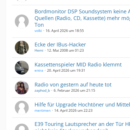
Bordmonitor DSP Soundsystem keine 
Quellen (Radio, CD, Kassette) mehr mö
Ton
volki
16. April 2026 um 18:55
Ecke der IBus-Hacker
Hemi
12. Mai 2008 um 01:23
Kassettenspieler MID Radio klemmt
entra
20. April 2026 um 19:31
Radio von gestern auf heute tot
zaphod_b
6. Februar 2026 um 21:15
Hilfe für Upgrade Hochtöner und Mitte
mertimen
14. April 2026 um 22:23
E39 Touring Lautsprecher an der Tür H