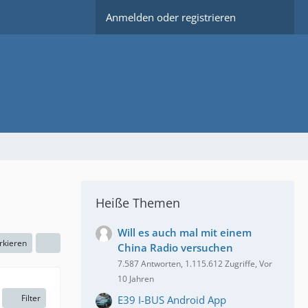
Anmelden oder registrieren
Heiße Themen
Will es auch mal mit einem
rkieren
China Radio versuchen
7.587 Antworten, 1.115.612 Zugriffe, Vor
10 Jahren
Filter
E39 I-BUS Android App