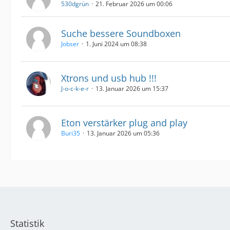
530dgrün
21. Februar 2026 um 00:06
Suche bessere Soundboxen
Jobser
1. Juni 2024 um 08:38
Xtrons und usb hub !!!
J-o-c-k-e-r
13. Januar 2026 um 15:37
Eton verstärker plug and play
Buri35
13. Januar 2026 um 05:36
Statistik