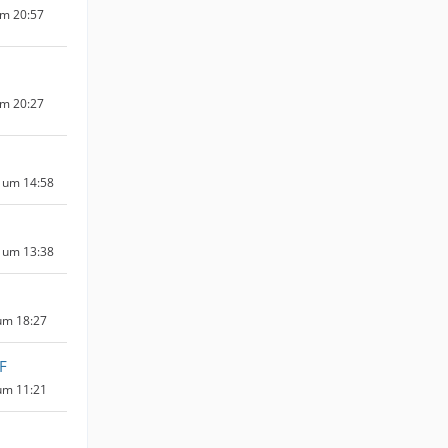
um 20:57
um 20:27
 um 14:58
 um 13:38
um 18:27
F
um 11:21