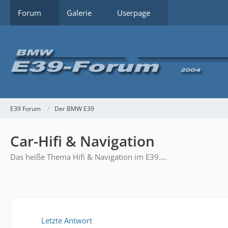
Forum
Galerie
Userpage
E39 Forum
Der BMW E39
Car-Hifi & Navigation
Das heiße Thema Hifi & Navigation im E39....
Letzte Antwort