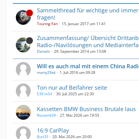
Sammelthread für wichtige und immer
fragen!
Touring-Fan
15. Januar 2017 um 11:41
Zusammenfassung/ Übersicht Drittanb
Radio-/Navilösungen und Mediainterfa
Daniels
29. September 2014 um 13:08
Will es auch mal mit einem China Rad
marty29ak
1. Juli 2016 um 09:28
Ton nur auf Beifahrer seite
E39 m54
30. Juli 2025 um 22:30
Kassetten BMW Business Brutale laus
Rouvenk39
27. Mai 2026 um 19:55
16:9 CarPlay
Buri35
20. Mai 2026 um 20:00