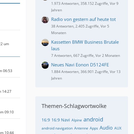
1.973 Antworten, 358.152 Zugriffe, Vor 9
Jahren
Radio von gestern auf heute tot
38 Antworten, 2.405 Zugriffe, Vor 5
Monaten
Kassetten BMW Business Brutale
22 um
laus
7 Antworten, 667 Zugriffe, Vor 2 Monaten
Neues Navi Eonon D5124FE
um 06:53
1.884 Antworten, 366.901 Zugriffe, Vor 13
Jahren
m 14:27
Themen-Schlagwortwolke
um 09:10
android
16:9
16:9 Navi
Alpine
Audio
android navigation
Antenne
Apps
AUX
um 10:44