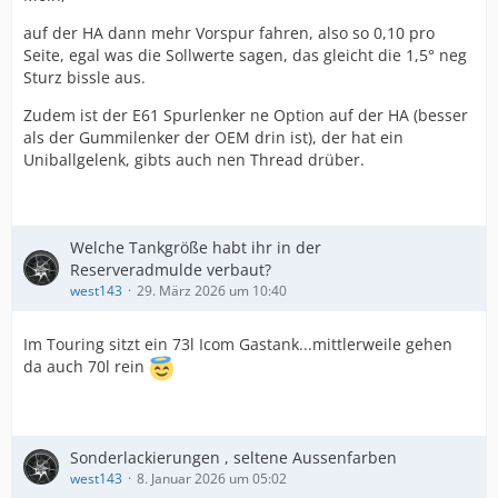
Durch das…
auf der HA dann mehr Vorspur fahren, also so 0,10 pro
Seite, egal was die Sollwerte sagen, das gleicht die 1,5° neg
Sturz bissle aus.
Zudem ist der E61 Spurlenker ne Option auf der HA (besser
als der Gummilenker der OEM drin ist), der hat ein
Uniballgelenk, gibts auch nen Thread drüber.
Welche Tankgröße habt ihr in der
Reserveradmulde verbaut?
west143
29. März 2026 um 10:40
Im Touring sitzt ein 73l Icom Gastank...mittlerweile gehen
da auch 70l rein
Sonderlackierungen , seltene Aussenfarben
west143
8. Januar 2026 um 05:02