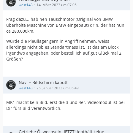
west143
14. März 2023 um 07:05
Frag dazu... hab nen Tauschmotor (Original von BMW
überholte Maschine von BMW eingebaut) drin, der hat nun
ca 280.000km.
Würde die Pleullager gern in Angriff nehmen, weiss
allerdings nicht ob es Standartmass ist, ist das am Block
irgendwo angegeben, oder bestell ich auf gut Glück mal 2
Größen?
Navi + Bildschirm kaputt
west143
25. Januar 2023 um 05:49
MK1 macht kein Bild, erst die 3 und 4er. Videomodul ist bei
Dir fürs Bild verantwortlich.
Getriebe Öl wechseln, JETZT! (enthält keine