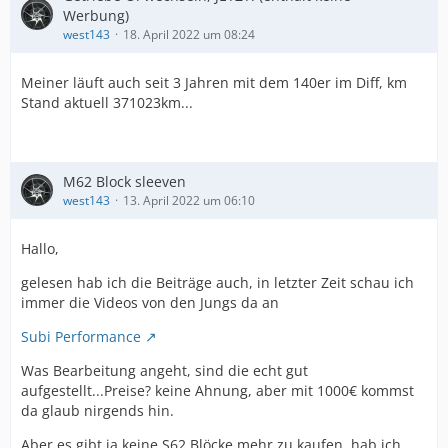
Werbung)
west143
18. April 2022 um 08:24
Meiner läuft auch seit 3 Jahren mit dem 140er im Diff, km
Stand aktuell 371023km...
M62 Block sleeven
west143
13. April 2022 um 06:10
Hallo,
gelesen hab ich die Beiträge auch, in letzter Zeit schau ich
immer die Videos von den Jungs da an
Subi Performance
Was Bearbeitung angeht, sind die echt gut
aufgestellt...Preise? keine Ahnung, aber mit 1000€ kommst
da glaub nirgends hin.
Aber es gibt ja keine S62 Blöcke mehr zu kaufen, hab ich