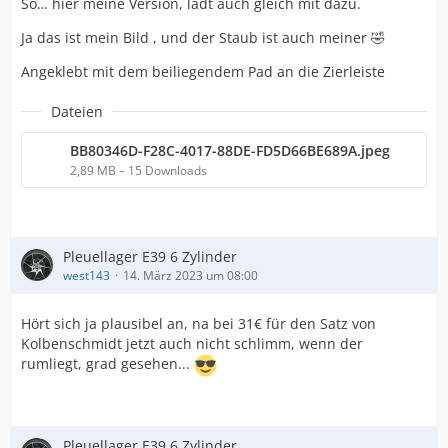
So… hier meine Version, lädt auch gleich mit dazu.
Ja das ist mein Bild , und der Staub ist auch meiner 🤣
Angeklebt mit dem beiliegendem Pad an die Zierleiste
Dateien
BB80346D-F28C-4017-88DE-FD5D66BE689A.jpeg
2,89 MB – 15 Downloads
Pleuellager E39 6 Zylinder
west143
14. März 2023 um 08:00
Hört sich ja plausibel an, na bei 31€ für den Satz von
Kolbenschmidt jetzt auch nicht schlimm, wenn der
rumliegt, grad gesehen...
Pleuellager E39 6 Zylinder