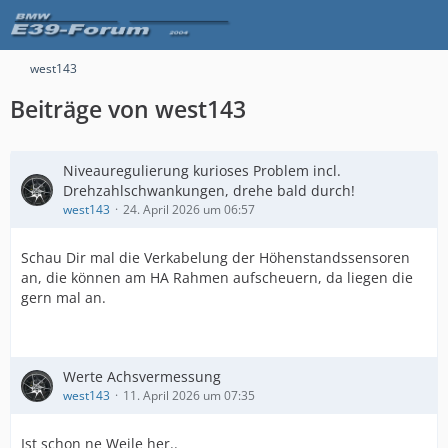
west143
Beiträge von west143
Niveauregulierung kurioses Problem incl.
Drehzahlschwankungen, drehe bald durch!
west143
24. April 2026 um 06:57
Schau Dir mal die Verkabelung der Höhenstandssensoren
an, die können am HA Rahmen aufscheuern, da liegen die
gern mal an.
Werte Achsvermessung
west143
11. April 2026 um 07:35
Ist schon ne Weile her..