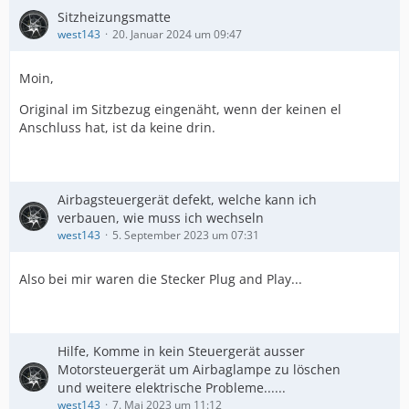
erhalten. Ist ggf. nur mühsamer
Sitzheizungsmatte
west143
20. Januar 2024 um 09:47
Moin,
Original im Sitzbezug eingenäht, wenn der keinen el
Anschluss hat, ist da keine drin.
Airbagsteuergerät defekt, welche kann ich
verbauen, wie muss ich wechseln
west143
5. September 2023 um 07:31
Also bei mir waren die Stecker Plug and Play...
Hilfe, Komme in kein Steuergerät ausser
Motorsteuergerät um Airbaglampe zu löschen
und weitere elektrische Probleme......
west143
7. Mai 2023 um 11:12