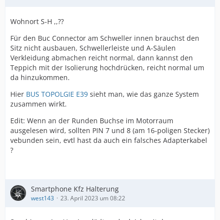
Wohnort S-H ,,??
Für den Buc Connector am Schweller innen brauchst den
Sitz nicht ausbauen, Schwellerleiste und A-Säulen
Verkleidung abmachen reicht normal, dann kannst den
Teppich mit der Isolierung hochdrücken, reicht normal um
da hinzukommen.
Hier
BUS TOPOLGIE E39
sieht man, wie das ganze System
zusammen wirkt.
Edit: Wenn an der Runden Buchse im Motorraum
ausgelesen wird, sollten PIN 7 und 8 (am 16-poligen Stecker)
vebunden sein, evtl hast da auch ein falsches Adapterkabel
?
Smartphone Kfz Halterung
west143
23. April 2023 um 08:22