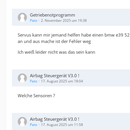
Getriebenotprogramm
Pato
2. November 2025 um 19:38
Servus kann mir jemand helfen habe einen bmw e39 525
an und aus mache ist der Fehler weg
Ich weiß leider nicht was das sein kann
Airbag Steuergerät V3.0 !
Pato
17. August 2025 um 18:04
Welche Sensoren ?
Airbag Steuergerät V3.0 !
Pato
17. August 2025 um 11:58