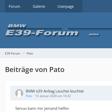
Forum
Galerie
Userpage
E39 Forum
Pato
Beiträge von Pato
BMW e39 Airbag Leuchte leuchtet
Pato
13. Januar 2026 um 16:32
Servus kann mir jemand helfen