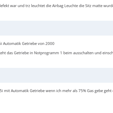
defekt war und trz leuchtet die Airbag Leuchte die Sitz matte wur
5i Automatik Getriebe von 2000
 geht das Getriebe in Notprogramm 1 beim ausschalten und eins
i mit Automatik Getriebe wenn ich mehr als 75% Gas gebe geht