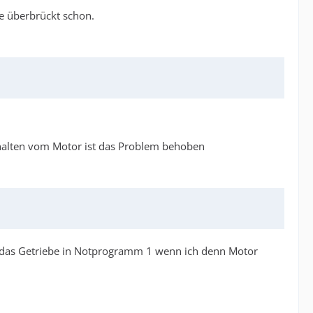
de überbrückt schon.
chalten vom Motor ist das Problem behoben
 das Getriebe in Notprogramm 1 wenn ich denn Motor