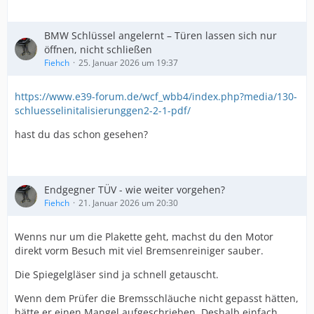
BMW Schlüssel angelernt – Türen lassen sich nur
öffnen, nicht schließen
Fiehch
25. Januar 2026 um 19:37
https://www.e39-forum.de/wcf_wbb4/index.php?media/130-
schluesselinitalisierunggen2-2-1-pdf/
hast du das schon gesehen?
Endgegner TÜV - wie weiter vorgehen?
Fiehch
21. Januar 2026 um 20:30
Wenns nur um die Plakette geht, machst du den Motor
direkt vorm Besuch mit viel Bremsenreiniger sauber.
Die Spiegelgläser sind ja schnell getauscht.
Wenn dem Prüfer die Bremsschläuche nicht gepasst hätten,
hätte er einen Mangel aufgeschrieben. Deshalb einfach