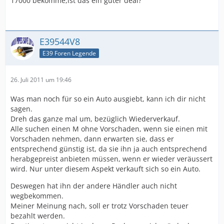
17000 bekomme,ist das ein guter deal?
E39544V8
E39 Foren Legende
26. Juli 2011 um 19:46
Was man noch für so ein Auto ausgiebt, kann ich dir nicht
sagen.
Dreh das ganze mal um, bezüglich Wiederverkauf.
Alle suchen einen M ohne Vorschaden, wenn sie einen mit
Vorschaden nehmen, dann erwarten sie, dass er
entsprechend günstig ist, da sie ihn ja auch entsprechend
herabgepreist anbieten müssen, wenn er wieder veräussert
wird. Nur unter diesem Aspekt verkauft sich so ein Auto.
Deswegen hat ihn der andere Händler auch nicht
wegbekommen.
Meiner Meinung nach, soll er trotz Vorschaden teuer
bezahlt werden.