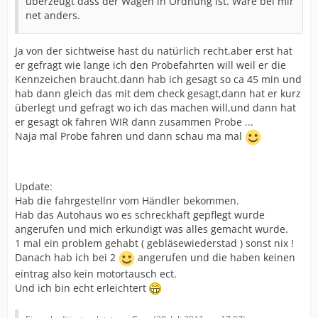
überzeugt dass der Wagen in Ordnung ist. Wäre bei mir
net anders.
Ja von der sichtweise hast du natürlich recht.aber erst hat
er gefragt wie lange ich den Probefahrten will weil er die
Kennzeichen braucht.dann hab ich gesagt so ca 45 min und
hab dann gleich das mit dem check gesagt,dann hat er kurz
überlegt und gefragt wo ich das machen will,und dann hat
er gesagt ok fahren WIR dann zusammen Probe ...
Naja mal Probe fahren und dann schau ma mal
Update:
Hab die fahrgestellnr vom Händler bekommen.
Hab das Autohaus wo es schreckhaft gepflegt wurde
angerufen und mich erkundigt was alles gemacht wurde.
1 mal ein problem gehabt ( gebläsewiederstad ) sonst nix !
Danach hab ich bei 2
angerufen und die haben keinen
eintrag also kein motortausch ect.
Und ich bin echt erleichtert