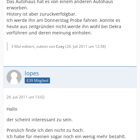
Das Autohaus hat es von einem anderen Autohaus
erworben.
History ist aber zuruckverfolgbar.
Ich werde ihn am Donnerstag Probe fahren ,konnte es
heute aus zeitgründen nicht.werde ihn wohl bei Dekra
vorführen und deren meinung einholen.
3 Mal editiert, zuletzt von
Ccey
(
26. Juli 2011 um 12:58
)
lopes
E39 Mitglied
26. Juli 2011 um 13:02
Hallo
der scheint interessant zu sein.
Preislich finde ich den nicht zu hoch.
Ich habe für meinen sogar noch ein wenig mehr bezahlt.