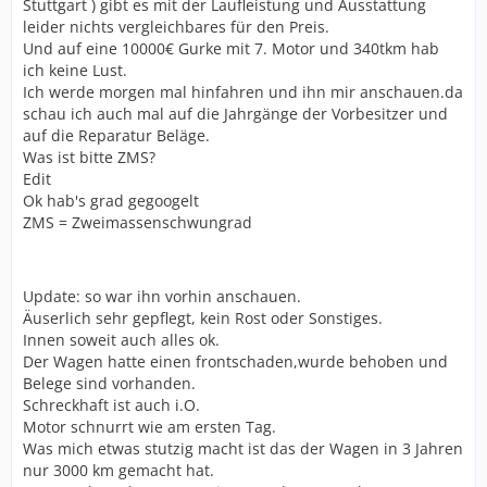
Stuttgart ) gibt es mit der Laufleistung und Ausstattung
leider nichts vergleichbares für den Preis.
Und auf eine 10000€ Gurke mit 7. Motor und 340tkm hab
ich keine Lust.
Ich werde morgen mal hinfahren und ihn mir anschauen.da
schau ich auch mal auf die Jahrgänge der Vorbesitzer und
auf die Reparatur Beläge.
Was ist bitte ZMS?
Edit
Ok hab's grad gegoogelt
ZMS = Zweimassenschwungrad
Update: so war ihn vorhin anschauen.
Äuserlich sehr gepflegt, kein Rost oder Sonstiges.
Innen soweit auch alles ok.
Der Wagen hatte einen frontschaden,wurde behoben und
Belege sind vorhanden.
Schreckhaft ist auch i.O.
Motor schnurrt wie am ersten Tag.
Was mich etwas stutzig macht ist das der Wagen in 3 Jahren
nur 3000 km gemacht hat.