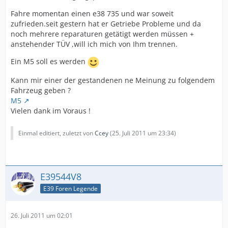
Fahre momentan einen e38 735 und war soweit
zufrieden.seit gestern hat er Getriebe Probleme und da
noch mehrere reparaturen getätigt werden müssen +
anstehender TÜV ,will ich mich von Ihm trennen.
Ein M5 soll es werden
Kann mir einer der gestandenen ne Meinung zu folgendem
Fahrzeug geben ?
M5
Vielen dank im Voraus !
Einmal editiert, zuletzt von
Ccey
(
25. Juli 2011 um 23:34
)
E39544V8
E39 Foren Legende
26. Juli 2011 um 02:01