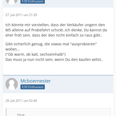
E39 Enthusiast
27. Juli 2011 um 21:39
Ich könnte mir vorstellen, dass der Verkäufer ungern den
M5 alleine auf Probefahrt schickt..Ich denke, Du kannst da
eher froh sein, dass der den nicht einfach so raus gibt..
Gibt sicherlich genug, die sowas mal "ausprobieren"
wollen...
("Ob warm, ob kalt, sechseinhalb")
Das muss ja nun nicht sein, wenn Du den kaufen willst..
Mcboernester
E39 Enthusiast
28. Juli 2011 um 02:46
Zitat