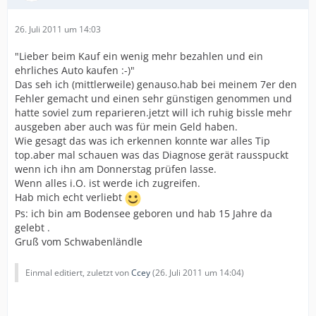
26. Juli 2011 um 14:03
"Lieber beim Kauf ein wenig mehr bezahlen und ein
ehrliches Auto kaufen :-)"
Das seh ich (mittlerweile) genauso.hab bei meinem 7er den
Fehler gemacht und einen sehr günstigen genommen und
hatte soviel zum reparieren.jetzt will ich ruhig bissle mehr
ausgeben aber auch was für mein Geld haben.
Wie gesagt das was ich erkennen konnte war alles Tip
top.aber mal schauen was das Diagnose gerät rausspuckt
wenn ich ihn am Donnerstag prüfen lasse.
Wenn alles i.O. ist werde ich zugreifen.
Hab mich echt verliebt
Ps: ich bin am Bodensee geboren und hab 15 Jahre da
gelebt .
Gruß vom Schwabenländle
Einmal editiert, zuletzt von
Ccey
(
26. Juli 2011 um 14:04
)