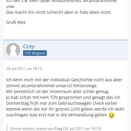
Ich seh z.B: Kein Leder Amaturenbrett, Alcantarahimmel
usw.
Das macht ihn nicht schlecht aber er hats eben nicht.
Gruß Alex
Ccey
E39 Mitglied
26. Juli 2011 um 18:13
Ich kenn mich mit der individual Geschichte nicht aus aber
stimmt alcantarahimmel unsw ist Fehlanzeige.
Mir persönlich ist der Innenraum aber schön genug.
Jo hab schon mit nem TÜV gesprochen und gesagt das ich
Donnerstag früh mal zum Gebrauchtwagen check vorbei
komme.wenn die mir ihr grünes Licht geben werde ich wohl
zuschlagen bzw erst mal in die Verhandlung gehen
Einmal editiert, zuletzt von
Ccey
(
26. Juli 2011 um 18:13
)