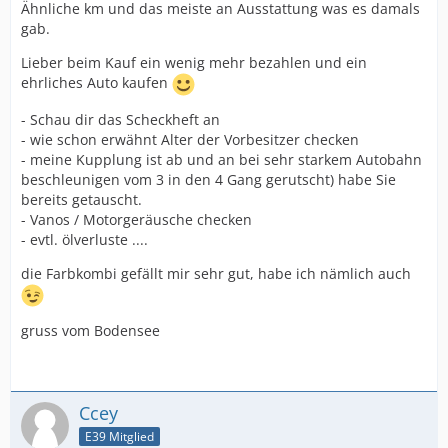
Ähnliche km und das meiste an Ausstattung was es damals
gab.
Lieber beim Kauf ein wenig mehr bezahlen und ein
ehrliches Auto kaufen
- Schau dir das Scheckheft an
- wie schon erwähnt Alter der Vorbesitzer checken
- meine Kupplung ist ab und an bei sehr starkem Autobahn
beschleunigen vom 3 in den 4 Gang gerutscht) habe Sie
bereits getauscht.
- Vanos / Motorgeräusche checken
- evtl. ölverluste ....
die Farbkombi gefällt mir sehr gut, habe ich nämlich auch
gruss vom Bodensee
Ccey
E39 Mitglied