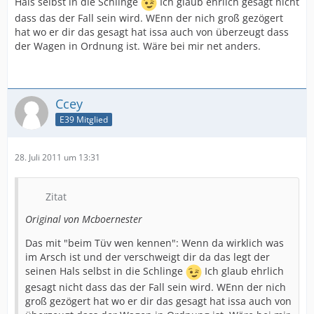
Hals selbst in die Schlinge
Ich glaub ehrlich gesagt nicht
dass das der Fall sein wird. WEnn der nich groß gezögert
hat wo er dir das gesagt hat issa auch von überzeugt dass
der Wagen in Ordnung ist. Wäre bei mir net anders.
Ccey
E39 Mitglied
28. Juli 2011 um 13:31
Zitat
Original von Mcboernester
Das mit "beim Tüv wen kennen": Wenn da wirklich was
im Arsch ist und der verschweigt dir da das legt der
seinen Hals selbst in die Schlinge
Ich glaub ehrlich
gesagt nicht dass das der Fall sein wird. WEnn der nich
groß gezögert hat wo er dir das gesagt hat issa auch von