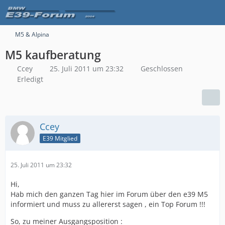
M5 & Alpina
M5 kaufberatung
Ccey
25. Juli 2011 um 23:32
Geschlossen
Erledigt
Ccey
E39 Mitglied
25. Juli 2011 um 23:32
Hi,
Hab mich den ganzen Tag hier im Forum über den e39 M5
informiert und muss zu allererst sagen , ein Top Forum !!!
So, zu meiner Ausgangsposition :