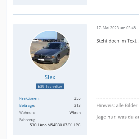
17. Mai 2023 um 03:48
Steht doch im Text..
Slex
E39 Techniker
Reaktionen
255
Hinweis: alle Bilder
Beiträge
313
Wohnort
Witten
Jage nur, was du 
Fahrzeug
530i Limo M54B30 07/01 LPG