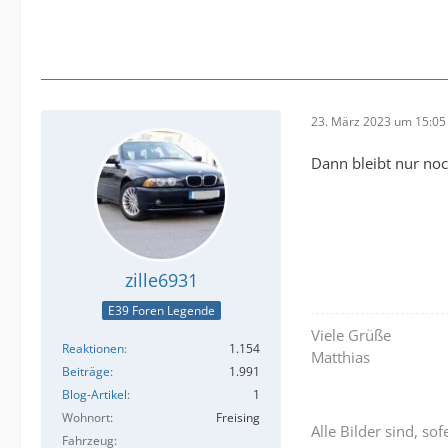
23. März 2023 um 15:05
Dann bleibt nur noc
zille6931
E39 Foren Legende
Viele Grüße
Reaktionen
1.154
Matthias
Beiträge
1.991
Blog-Artikel
1
Wohnort
Freising
Alle Bilder sind, s
Fahrzeug