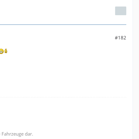
#182
e Fahrzeuge dar.