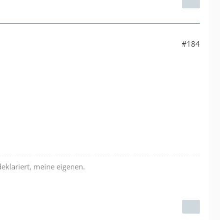
#184
deklariert, meine eigenen.