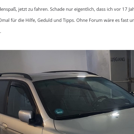
enspaß, jetzt zu fahren. Schade nur eigentlich, dass ich vor 17 J
0mal für die Hilfe, Geduld und Tipps. Ohne Forum wäre es fast 
.