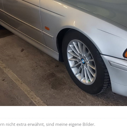
ern nicht extra erwähnt, sind meine eigene Bilder.