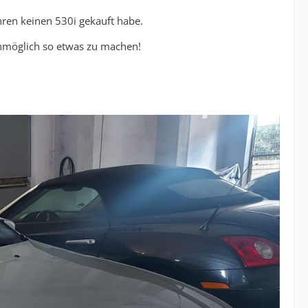
ahren keinen 530i gekauft habe.
unmöglich so etwas zu machen!