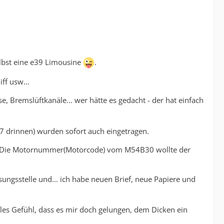
lbst eine e39 Limousine
.
ff usw...
, Bremslüftkanäle... wer hätte es gedacht - der hat einfach
07 drinnen) wurden sofort auch eingetragen.
tte. Die Motornummer(Motorcode) vom M54B30 wollte der
sungsstelle und... ich habe neuen Brief, neue Papiere und
tolles Gefühl, dass es mir doch gelungen, dem Dicken ein