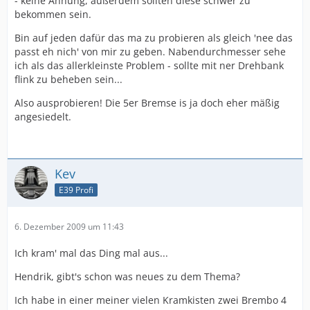
- keine Ahnung, außerdem sollten diese schwer zu
bekommen sein.
Bin auf jeden dafür das ma zu probieren als gleich 'nee das
passt eh nich' von mir zu geben. Nabendurchmesser sehe
ich als das allerkleinste Problem - sollte mit ner Drehbank
flink zu beheben sein...
Also ausprobieren! Die 5er Bremse is ja doch eher mäßig
angesiedelt.
Kev
E39 Profi
6. Dezember 2009 um 11:43
Ich kram' mal das Ding mal aus...
Hendrik, gibt's schon was neues zu dem Thema?
Ich habe in einer meiner vielen Kramkisten zwei Brembo 4