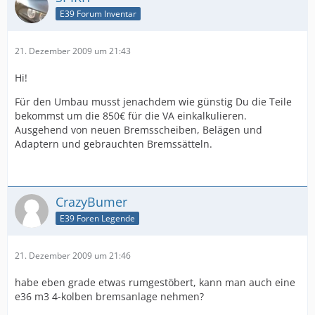
E39 Forum Inventar
21. Dezember 2009 um 21:43
Hi!
Für den Umbau musst jenachdem wie günstig Du die Teile
bekommst um die 850€ für die VA einkalkulieren.
Ausgehend von neuen Bremsscheiben, Belägen und
Adaptern und gebrauchten Bremssätteln.
CrazyBumer
E39 Foren Legende
21. Dezember 2009 um 21:46
habe eben grade etwas rumgestöbert, kann man auch eine
e36 m3 4-kolben bremsanlage nehmen?