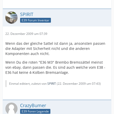
SPIRIT
E39 Forum Inventar
22. Dezember 2009 um 07:39
Wenn das der gleiche Sattel ist dann ja, ansonsten passen
die Adapter mit Sicherheit nicht und die anderen
Komponenten auch nicht.
Wenn Du die roten "E36 M3" Brembo Bremssättel meinst
von ebay, dann passen die. Es sind auch welche vom E38 -
E36 hat keine 4-Kolben Bremsanlage.
Einmal editiert, zuletzt von
SPIRIT
(
22. Dezember 2009 um 07:43
)
CrazyBumer
E39 Foren Legende