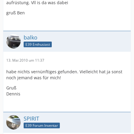
aufrüstung. Vll is da was dabei
gruß Ben
balko
E39 Enthusiast
13. Mai 2010 um 11:37
habe nichts vernünftiges gefunden. Vielleicht hat ja sonst
noch jemand was für mich!
Gruß
Dennis
SPIRIT
E39 Forum Inventar