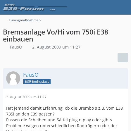
Tuningmaßnahmen
Bremsanlage Vo/Hi vom 750i E38
einbauen
FausO
2. August 2009 um 11:27
FausO
E39 Enthusiast
2. August 2009 um 11:27
Hat jemand damit Erfahrung, ob die Brembo´s z.B. vom E38
735i an den E39 passen?
Passen die Scheiben und Sättel plug n play oder gibts
Probleme wegen unterschiedlichen Radträgern oder der