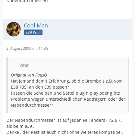
Nabendurchmesser?
Cool Man
E39 Profi
2. August 2009 um 11:36
Zitat
Original von FausO
Hat jemand damit Erfahrung, ob die Brembo´s z.B. vom
E38 735i an den E39 passen?
Passen die Scheiben und Sättel plug n play oder gibts
Probleme wegen unterschiedlichen Radträgern oder der
Nabendurchmesser?
Der Nabendurchmesser ist auf jeden Fall anders ( 72,6 ) ,
als beim e39 .
Denke , der Rest ist auch nicht ohne weiteres kompatibel.