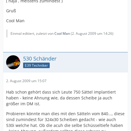
( naja , meistens zumindest )
Gruß
Cool Man
Einmal editiert, zuletzt von
Cool Man
(
2. August 2009 um 14:26
)
530 Schänder
E39 Techniker
2. August 2009 um 15:07
Hab schon gehört dass sich Leute 750 Sättel implantiert
haben - keine Ahnung wie, da dessen Scheibe ja auch
größer im DM ist.
Probieren könnte man dies mit den Sätteln vom 840..., diese
sind zumindest für 324x30 Scheiben gedacht - wie auch
530i welche hat. Ob die acuh die selbe Schüsseltiefe haben