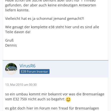
Habe schon die Suche bemüht aber dort nur 1 Thread
gefunden, der aber auch keine eindeutigen Antworten
liefern konnte.
Vielleicht hat es ja schonmal jemand gemacht?!
Wie gesagt der komplette e38 steht hier und es sind alle
Teile davon da!
Gruß
Dennis
VirusR6
E39 Forum Inventar
13. Mai 2010 um 00:30
so ein umbau kommt mir bekannt vor was die Bremsanlage
vom E32 750i nicht auch so begehrt
es gibt doch hier im Forum nen Tread für Bremsanlagen