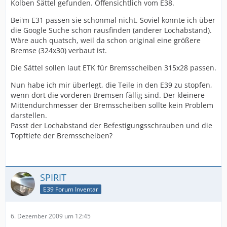
Kolben Sättel gefunden. Offensichtlich vom E38.
Bei'm E31 passen sie schonmal nicht. Soviel konnte ich über
die Google Suche schon rausfinden (anderer Lochabstand).
Wäre auch quatsch, weil da schon original eine größere
Bremse (324x30) verbaut ist.
Die Sättel sollen laut ETK für Bremsscheiben 315x28 passen.
Nun habe ich mir überlegt, die Teile in den E39 zu stopfen,
wenn dort die vorderen Bremsen fällig sind. Der kleinere
Mittendurchmesser der Bremsscheiben sollte kein Problem
darstellen.
Passt der Lochabstand der Befestigungsschrauben und die
Topftiefe der Bremsscheiben?
SPIRIT
E39 Forum Inventar
6. Dezember 2009 um 12:45