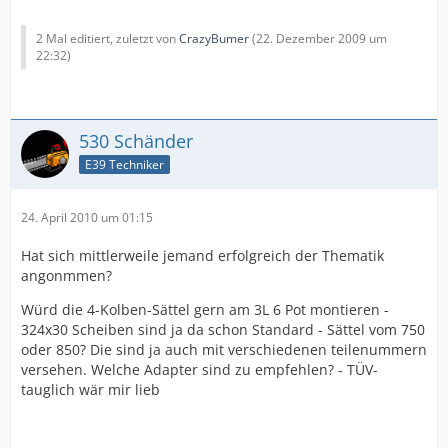
2 Mal editiert, zuletzt von
CrazyBumer
(
22. Dezember 2009 um
22:32
)
530 Schänder
E39 Techniker
24. April 2010 um 01:15
Hat sich mittlerweile jemand erfolgreich der Thematik
angonmmen?
Würd die 4-Kolben-Sättel gern am 3L 6 Pot montieren -
324x30 Scheiben sind ja da schon Standard - Sättel vom 750
oder 850? Die sind ja auch mit verschiedenen teilenummern
versehen. Welche Adapter sind zu empfehlen? - TÜV-
tauglich wär mir lieb