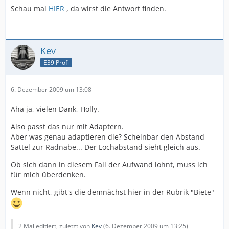
Schau mal
HIER
, da wirst die Antwort finden.
Kev
E39 Profi
6. Dezember 2009 um 13:08
Aha ja, vielen Dank, Holly.
Also passt das nur mit Adaptern.
Aber was genau adaptieren die? Scheinbar den Abstand
Sattel zur Radnabe... Der Lochabstand sieht gleich aus.
Ob sich dann in diesem Fall der Aufwand lohnt, muss ich
für mich überdenken.
Wenn nicht, gibt's die demnächst hier in der Rubrik "Biete"
2 Mal editiert, zuletzt von
Kev
(
6. Dezember 2009 um 13:25
)