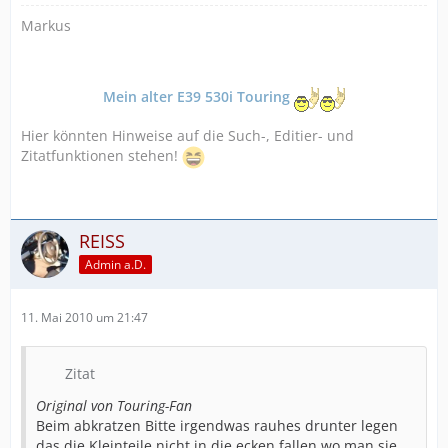
Markus
Mein alter E39 530i Touring
Hier könnten Hinweise auf die Such-, Editier- und
Zitatfunktionen stehen!
REISS
Admin a.D.
11. Mai 2010 um 21:47
Zitat
Original von Touring-Fan
Beim abkratzen Bitte irgendwas rauhes drunter legen
das die Kleinteile nicht in die ecken fallen wo man sie