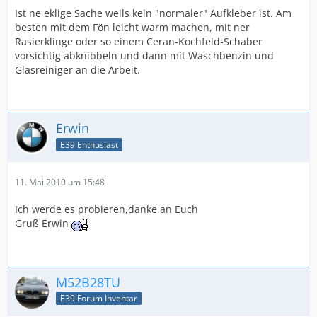
Ist ne eklige Sache weils kein "normaler" Aufkleber ist. Am
besten mit dem Fön leicht warm machen, mit ner
Rasierklinge oder so einem Ceran-Kochfeld-Schaber
vorsichtig abknibbeln und dann mit Waschbenzin und
Glasreiniger an die Arbeit.
Erwin
E39 Enthusiast
11. Mai 2010 um 15:48
Ich werde es probieren,danke an Euch
Gruß Erwin
M52B28TU
E39 Forum Inventar