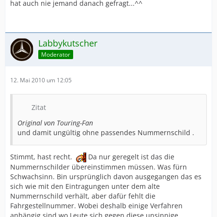
hat auch nie jemand danach gefragt...^^
Labbykutscher
Moderator
12. Mai 2010 um 12:05
Zitat
Original von Touring-Fan
und damit ungültig ohne passendes Nummernschild .
Stimmt, hast recht.
Da nur geregelt ist das die
Nummernschilder übereinstimmen müssen. Was fürn
Schwachsinn. Bin ursprünglich davon ausgegangen das es
sich wie mit den Eintragungen unter dem alte
Nummernschild verhält, aber dafür fehlt die
Fahrgestellnummer. Wobei deshalb einige Verfahren
anhängig sind wo Leute sich gegen diese unsinnige