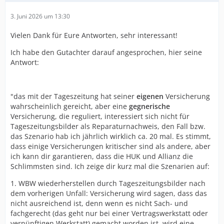
3. Juni 2026 um 13:30
Vielen Dank für Eure Antworten, sehr interessant!
Ich habe den Gutachter darauf angesprochen, hier seine
Antwort:
"das mit der Tageszeitung hat seiner
eigenen
Versicherung
wahrscheinlich gereicht, aber eine
gegnerische
Versicherung, die reguliert, interessiert sich nicht für
Tageszeitungsbilder als Reparaturnachweis, den Fall bzw.
das Szenario hab ich jährlich wirklich ca. 20 mal. Es stimmt,
dass einige Versicherungen kritischer sind als andere, aber
ich kann dir garantieren, dass die HUK und Allianz die
Schlimmsten sind. Ich zeige dir kurz mal die Szenarien auf:
1. WBW wiederherstellen durch Tageszeitungsbilder nach
dem vorherigen Unfall: Versicherung wird sagen, dass das
nicht ausreichend ist, denn wenn es nicht Sach- und
fachgerecht (das geht nur bei einer Vertragswerkstatt oder
vernünftigen Werkstatt) gemacht worden ist, wird eine