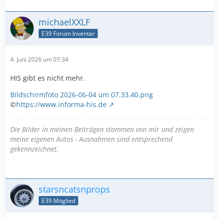
michaelXXLF
E39 Forum Inventar
4. Juni 2026 um 07:34
HIS gibt es nicht mehr.
Bildschirmfoto 2026-06-04 um 07.33.40.png
©
https://www.informa-his.de
Die Bilder in meinen Beiträgen stammen von mir und zeigen
meine eigenen Autos - Ausnahmen sind entsprechend
gekennzeichnet.
starsncatsnprops
E39 Mitglied