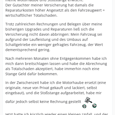
Der Gutachter meiner Versicherung hat damals die
Reparaturkosten höher Angesetzt als den Fahrzeugwert =
wirtschaftlicher Totalschaden.
Trotz zahlreichen Rechnungen und Belegen über meine
bisherigen Upgrades und Reparaturen ließ sich die
Versicherung nicht davon abbringen: Mein Fahrzeug sei
aufgrund der Laufleistung und des Umbaus auf
Schaltgetriebe ein weniger gefragtes Fahrzeug, der Wert
dementsprechend gering.
Nach mehreren Monaten ohne Entgegenkommen habe ich
mich dann breitschlagen lassen und habe die Abrechnung
als Totalschaden akzeptiert, habe immerhin noch eine
Stange Geld dafür bekommen.
In der Zwischenzeit habe ich die Motorhaube ersetzt (eine
originale, neue von Privat gekauft und lackiert, selbst
eingebaut), und die Stoßstange aufgearbeitet, habe mir
dafür jedoch selbst keine Rechnung gestellt
Jetzt hatte ich kürzlich wieder einen kleinen Unfall, und der