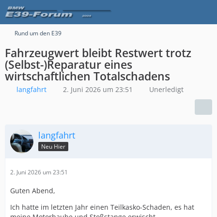
Rund um den E39
Fahrzeugwert bleibt Restwert trotz
(Selbst-)Reparatur eines
wirtschaftlichen Totalschadens
langfahrt
2. Juni 2026 um 23:51
Unerledigt
langfahrt
Neu Hier
2. Juni 2026 um 23:51
Guten Abend,
Ich hatte im letzten Jahr einen Teilkasko-Schaden, es hat
meine Motorhaube und Stoßstange erwischt.