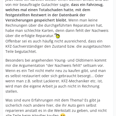
von mir beauftragte Gutachter sagte,
dass ein Fahrzeug,
welches mal einen Totalschaden hatte, mit dem
festgestellten Restwert in der Datenbank der
Versicherungen gespeichert bleibt.
Wenn man keine
Rechnungen über die durchgeführten Reparaturen hat,
habe man schlechte Karten, denn dann fehlt der Nachweis
über die erfolgte Reparatur.
Offenbar sei es auch häufig nicht ausreichend, dass ein
KFZ-Sachverständiger den Zustand bzw. die ausgetauschten
Teile begutachtet.
Besonders bei angehenden Young- und Oldtimern kommt
mir die Argumentation "der Nachweis fehlt" seltsam vor.
Wenn es ein Teil nicht mehr neu zu kaufen gibt, und man
es selbst restauriert oder sich gebraucht besorgt... Oder
wenn man z.B. selbst Lackierer, KFZ-Mechaniker etc. ist,
wird man die eigene Arbeit ja auch nicht in Rechnung
stellen.
Was sind eure Erfahrungen mit dem Thema? Es gibt ja
sicherlich noch andere hier, die ihr Auto gern selbst
reparieren anstatt es in die Werkstatt zu geben, und nicht
alle Teile beim Händler kaufen.