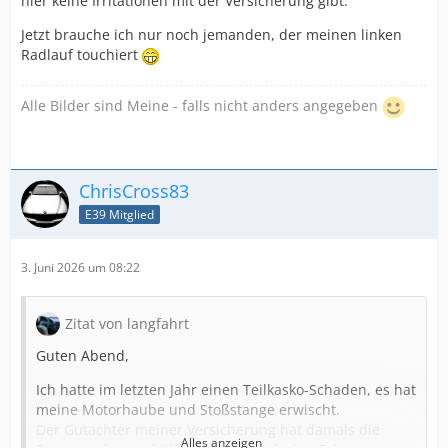
hier keine Irritationen mit der Versicherung gibt.
Jetzt brauche ich nur noch jemanden, der meinen linken
Radlauf touchiert
Alle Bilder sind Meine - falls nicht anders angegeben
ChrisCross83
E39 Mitglied
3. Juni 2026 um 08:22
Zitat von langfahrt
Guten Abend,
Ich hatte im letzten Jahr einen Teilkasko-Schaden, es hat
meine Motorhaube und Stoßstange erwischt.
Der Gutachter meiner Versicherung hat damals die
Alles anzeigen