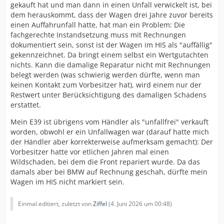
gekauft hat und man dann in einen Unfall verwickelt ist, bei
dem herauskommt, dass der Wagen drei Jahre zuvor bereits
einen Auffahrunfall hatte, hat man ein Problem: Die
fachgerechte Instandsetzung muss mit Rechnungen
dokumentiert sein, sonst ist der Wagen im HIS als "auffällig"
gekennzeichnet. Da bringt einem selbst ein Wertgutachten
nichts. Kann die damalige Reparatur nicht mit Rechnungen
belegt werden (was schwierig werden dürfte, wenn man
keinen Kontakt zum Vorbesitzer hat), wird einem nur der
Restwert unter Berücksichtigung des damaligen Schadens
erstattet.
Mein E39 ist übrigens vom Händler als "unfallfrei" verkauft
worden, obwohl er ein Unfallwagen war (darauf hatte mich
der Händler aber korrekterweise aufmerksam gemacht): Der
Vorbesitzer hatte vor etlichen Jahren mal einen
Wildschaden, bei dem die Front repariert wurde. Da das
damals aber bei BMW auf Rechnung geschah, dürfte mein
Wagen im HIS nicht markiert sein.
Einmal editiert, zuletzt von
Ziffel
(
4. Juni 2026 um 00:48
)