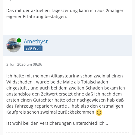
nicht alle Teile beim Händler kaufen.
Das mit der aktuellen Tageszeitung kann ich aus 2maliger
eigener Erfahrung bestätigen.
Online
Amethyst
E39 Profi
3. Juni 2026 um 09:36
ich hatte mit meinem Alltagstouring schon zweimal einen
Wildschaden , wurde beide Male als Totalschaden
eingestuft , und auch bei dem zweiten Schaden bekam ich
anstandslos den Zeitwert ersetzt ohne daß ich nach dem
ersten einen Gutachter hatte oder nachgewiesen hab daß
das Fahrzeug repariert wurde .. hab also den erstmaligen
Kaufpreis schon zweimal zurückbekommen
ist wohl bei den Versicherungen unterschiedlich ..