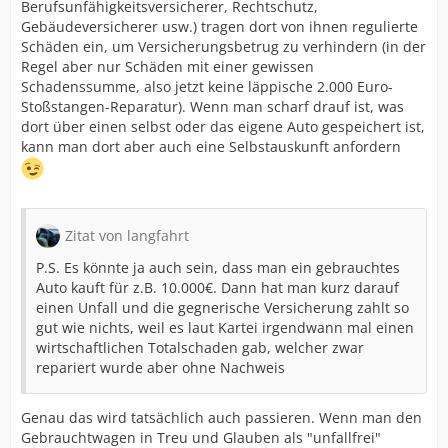
Berufsunfähigkeitsversicherer, Rechtschutz,
Gebäudeversicherer usw.) tragen dort von ihnen regulierte
Schäden ein, um Versicherungsbetrug zu verhindern (in der
Regel aber nur Schäden mit einer gewissen
Schadenssumme, also jetzt keine läppische 2.000 Euro-
Stoßstangen-Reparatur). Wenn man scharf drauf ist, was
dort über einen selbst oder das eigene Auto gespeichert ist,
kann man dort aber auch eine Selbstauskunft anfordern
Zitat von langfahrt
P.S. Es könnte ja auch sein, dass man ein gebrauchtes
Auto kauft für z.B. 10.000€. Dann hat man kurz darauf
einen Unfall und die gegnerische Versicherung zahlt so
gut wie nichts, weil es laut Kartei irgendwann mal einen
wirtschaftlichen Totalschaden gab, welcher zwar
repariert wurde aber ohne Nachweis
Genau das wird tatsächlich auch passieren. Wenn man den
Gebrauchtwagen in Treu und Glauben als "unfallfrei"