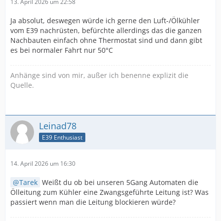
13. April 2026 um 22:58
Ja absolut, deswegen würde ich gerne den Luft-/Ölkühler
vom E39 nachrüsten, befürchte allerdings das die ganzen
Nachbauten einfach ohne Thermostat sind und dann gibt
es bei normaler Fahrt nur 50°C
Anhänge sind von mir, außer ich benenne explizit die
Quelle.
Leinad78
E39 Enthusiast
14. April 2026 um 16:30
Tarek
Weißt du ob bei unseren 5Gang Automaten die
Ölleitung zum Kühler eine Zwangsgeführte Leitung ist? Was
passiert wenn man die Leitung blockieren würde?