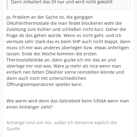
Dann zirkuliert das Öl nur und wird nicht gekühlt
Jo, Problem an der Sache ist, die gängigen
Ölkühlerthermostate die man findet blockieren wohl die
Zuleitung zum Kühler und schließen nicht kurz. Daher die
Frage ob das gehen würde. Wenn es nicht geht, und ich
vermute sehr stark das es beim 5HP auch nicht klappt, dann
muss ich mir was anderes überlegen bzw. etwas anfertigen
lassen. Ende der Woche kommen die ersten
Thermostatblöcke an, dann gucke ich mir das an und
überlege mir mal was. Wäre ja mehr als nice wenn man
einfach nen fetten Ölkühler vorne reinstellen könnte und
dann auch noch mit unterschiedlichen
Öffnungstemperaturen spielen kann.
Wie warm wird denn das Getriebeöl beim 530dA wenn man
einen Anhänger zieht?
Anhänge sind von mir, außer ich benenne explizit die
Quelle.