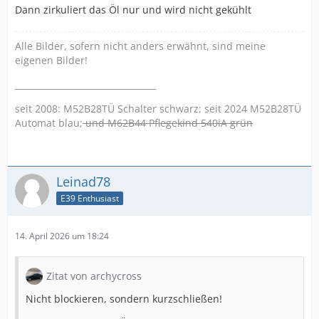
Dann zirkuliert das Öl nur und wird nicht gekühlt
Alle Bilder, sofern nicht anders erwähnt, sind meine
eigenen Bilder!
_________________________________
seit 2008: M52B28TÜ Schalter schwarz; seit 2024 M52B28TÜ
Automat blau;
und M62B44 Pflegekind 540iA grün
Leinad78
E39 Enthusiast
14. April 2026 um 18:24
Zitat von archycross
Nicht blockieren, sondern kurzschließen!