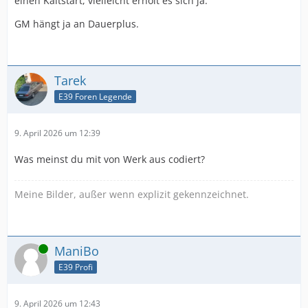
einen Kaltstart, vielleicht erholt es sich ja.
GM hängt ja an Dauerplus.
Tarek
E39 Foren Legende
9. April 2026 um 12:39
Was meinst du mit von Werk aus codiert?
Meine Bilder, außer wenn explizit gekennzeichnet.
Online
ManiBo
E39 Profi
9. April 2026 um 12:43