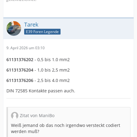
Tarek
E39 Foren Legende
9. April 2026 um 03:10
61131376202
- 0,5 bis 1.0 mm2
61131376204
- 1,0 bis 2,5 mm2
61131376206
- 2,5 bis 4.0 mm2
DIN 72585 Kontakte passen auch.
Zitat von ManiBo
Weiß jemand ob das noch irgendwo versteckt codiert
werden muß?