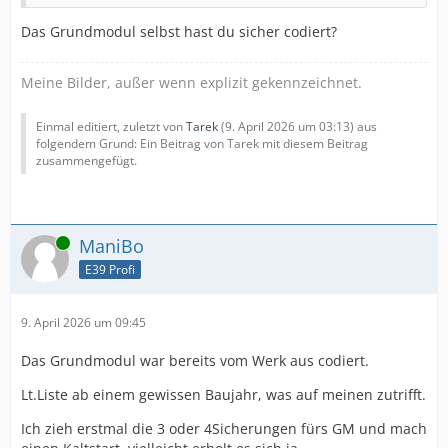
Das Grundmodul selbst hast du sicher codiert?
Meine Bilder, außer wenn explizit gekennzeichnet.
Einmal editiert, zuletzt von
Tarek
(
9. April 2026 um 03:13
) aus
folgendem Grund: Ein Beitrag von Tarek mit diesem Beitrag
zusammengefügt.
Online
ManiBo
E39 Profi
9. April 2026 um 09:45
Das Grundmodul war bereits vom Werk aus codiert.
Lt.Liste ab einem gewissen Baujahr, was auf meinen zutrifft.
Ich zieh erstmal die 3 oder 4Sicherungen fürs GM und mach