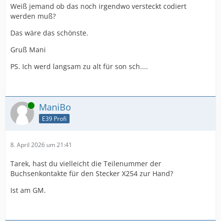
Weiß jemand ob das noch irgendwo versteckt codiert
werden muß?
Das wäre das schönste.
Gruß Mani
PS. Ich werd langsam zu alt für son sch....
Online
ManiBo
E39 Profi
8. April 2026 um 21:41
Tarek, hast du vielleicht die Teilenummer der
Buchsenkontakte für den Stecker X254 zur Hand?
Ist am GM.