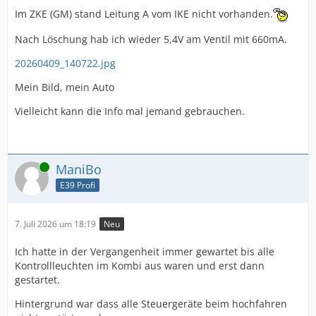
Im ZKE (GM) stand Leitung A vom IKE nicht vorhanden.
Nach Löschung hab ich wieder 5,4V am Ventil mit 660mA.
20260409_140722.jpg
Mein Bild, mein Auto
Vielleicht kann die Info mal jemand gebrauchen.
Online
ManiBo
E39 Profi
7. Juli 2026 um 18:19
Neu
Ich hatte in der Vergangenheit immer gewartet bis alle
Kontrollleuchten im Kombi aus waren und erst dann
gestartet.
Hintergrund war dass alle Steuergeräte beim hochfahren