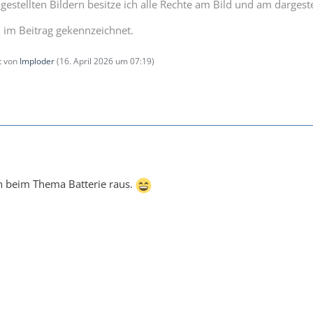
gestellten Bildern besitze ich alle Rechte am Bild und am dargeste
im Beitrag gekennzeichnet.
zt von
Imploder
(
16. April 2026 um 07:19
)
h beim Thema Batterie raus.