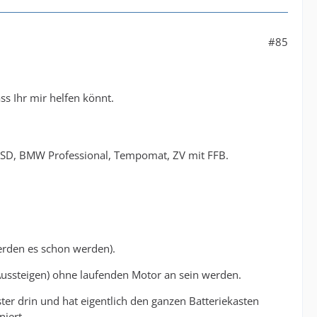
#85
ss Ihr mir helfen könnt.
, SD, BMW Professional, Tempomat, ZV mit FFB.
erden es schon werden).
Aussteigen) ohne laufenden Motor an sein werden.
er drin und hat eigentlich den ganzen Batteriekasten
iert.