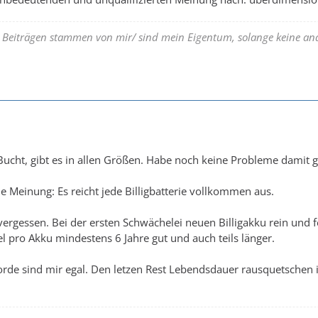
n Beiträgen stammen von mir/ sind mein Eigentum, solange keine and
ucht, gibt es in allen Größen. Habe noch keine Probleme damit g
e Meinung: Es reicht jede Billigbatterie vollkommen aus.
vergessen. Bei der ersten Schwächelei neuen Billigakku rein und fe
el pro Akku mindestens 6 Jahre gut und auch teils länger.
orde sind mir egal. Den letzen Rest Lebendsdauer rausquetschen is