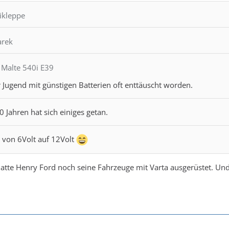
tikleppe
arek
 Malte 540i E39
 Jugend mit günstigen Batterien oft enttäuscht worden.
0 Jahren hat sich einiges getan.
 von 6Volt auf 12Volt
atte Henry Ford noch seine Fahrzeuge mit Varta ausgerüstet. Un