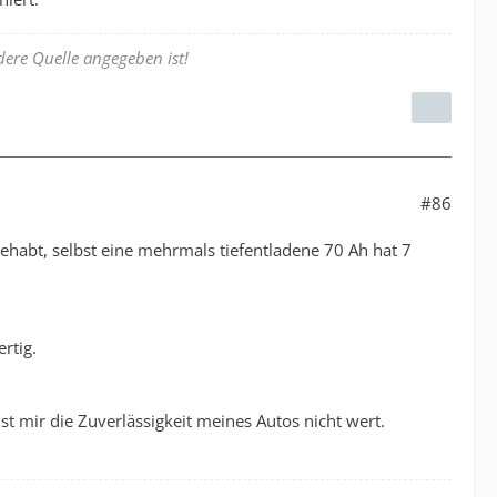
ere Quelle angegeben ist!
#86
ehabt, selbst eine mehrmals tiefentladene 70 Ah hat 7
rtig.
t mir die Zuverlässigkeit meines Autos nicht wert.