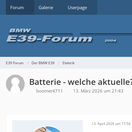
Forum
Galerie
Userpage
E39 Forum
Der BMW E39
Elektrik
Batterie - welche aktuelle
boomer4711
13. März 2026 um 21:43
13. April 2026 um 17:54