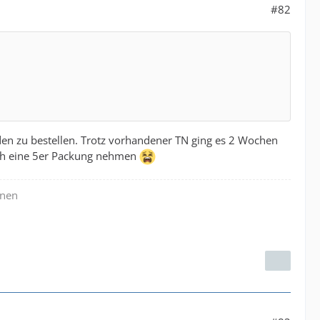
#82
nden zu bestellen. Trotz vorhandener TN ging es 2 Wochen
 ich eine 5er Packung nehmen
enen