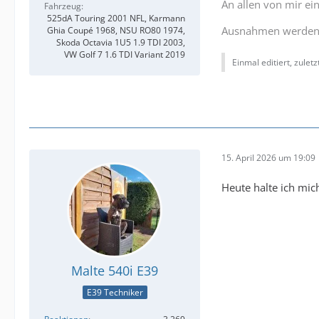
An allen von mir ein
Fahrzeug
525dA Touring 2001 NFL, Karmann
Ausnahmen werden 
Ghia Coupé 1968, NSU RO80 1974,
Skoda Octavia 1U5 1.9 TDI 2003,
VW Golf 7 1.6 TDI Variant 2019
Einmal editiert, zulet
15. April 2026 um 19:09
Heute halte ich mic
Malte 540i E39
E39 Techniker