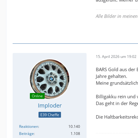
Alle Bilder in meine
15. April 2026 um 19:02
BARS Gold aus der B
Jahre gehalten.
Meine grundsätzlich
Online
Billigakku rein und 
Das geht in der Reg
Imploder
E39 Cheffe
Die Haltbarkeitsrek
Reaktionen
10.140
Beiträge
1.108