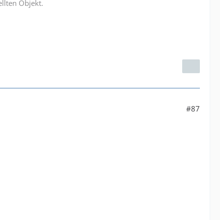
llten Objekt.
#87