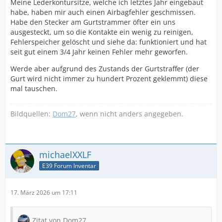
Meine Lederkontursitze, welche ich letztes Jahr eingebaut
habe, haben mir auch einen Airbagfehler geschmissen.
Habe den Stecker am Gurtstrammer öfter ein uns
ausgesteckt, um so die Kontakte ein wenig zu reinigen,
Fehlerspeicher gelöscht und siehe da: funktioniert und hat
seit gut einem 3/4 Jahr keinen Fehler mehr geworfen.
Werde aber aufgrund des Zustands der Gurtstraffer (der
Gurt wird nicht immer zu hundert Prozent geklemmt) diese
mal tauschen.
Bildquellen:
Dom27
, wenn nicht anders angegeben.
michaelXXLF
E39 Forum Inventar
17. März 2026 um 17:11
Zitat von Dom27