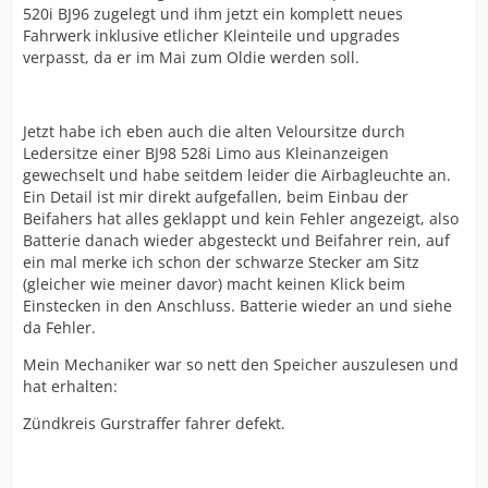
520i BJ96 zugelegt und ihm jetzt ein komplett neues
Fahrwerk inklusive etlicher Kleinteile und upgrades
verpasst, da er im Mai zum Oldie werden soll.
Jetzt habe ich eben auch die alten Veloursitze durch
Ledersitze einer BJ98 528i Limo aus Kleinanzeigen
gewechselt und habe seitdem leider die Airbagleuchte an.
Ein Detail ist mir direkt aufgefallen, beim Einbau der
Beifahers hat alles geklappt und kein Fehler angezeigt, also
Batterie danach wieder abgesteckt und Beifahrer rein, auf
ein mal merke ich schon der schwarze Stecker am Sitz
(gleicher wie meiner davor) macht keinen Klick beim
Einstecken in den Anschluss. Batterie wieder an und siehe
da Fehler.
Mein Mechaniker war so nett den Speicher auszulesen und
hat erhalten:
Zündkreis Gurstraffer fahrer defekt.