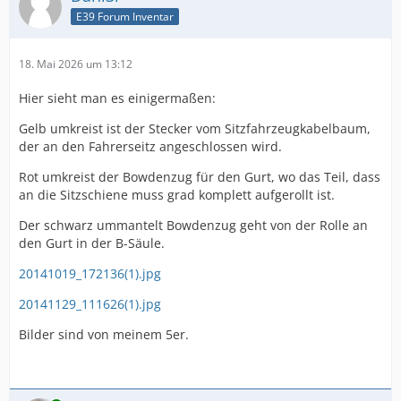
E39 Forum Inventar
18. Mai 2026 um 13:12
Hier sieht man es einigermaßen:
Gelb umkreist ist der Stecker vom Sitzfahrzeugkabelbaum,
der an den Fahrerseitz angeschlossen wird.
Rot umkreist der Bowdenzug für den Gurt, wo das Teil, dass
an die Sitzschiene muss grad komplett aufgerollt ist.
Der schwarz ummantelt Bowdenzug geht von der Rolle an
den Gurt in der B-Säule.
20141019_172136(1).jpg
20141129_111626(1).jpg
Bilder sind von meinem 5er.