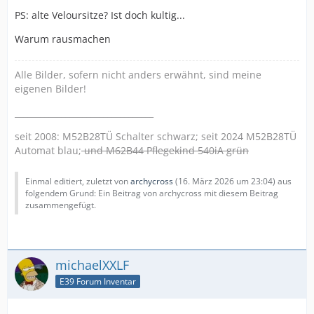
PS: alte Veloursitze? Ist doch kultig...
Warum rausmachen
Alle Bilder, sofern nicht anders erwähnt, sind meine
eigenen Bilder!
_________________________________
seit 2008: M52B28TÜ Schalter schwarz; seit 2024 M52B28TÜ
Automat blau;
und M62B44 Pflegekind 540iA grün
Einmal editiert, zuletzt von
archycross
(
16. März 2026 um 23:04
) aus
folgendem Grund: Ein Beitrag von archycross mit diesem Beitrag
zusammengefügt.
michaelXXLF
E39 Forum Inventar