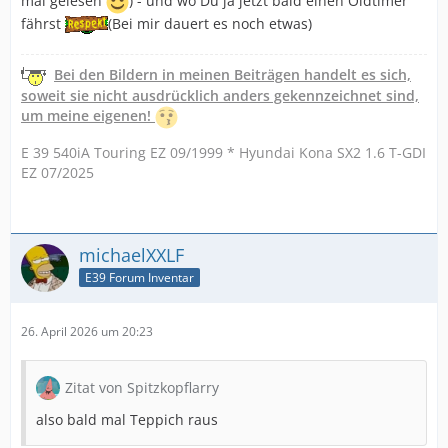
mal gelesen
) - und wo Du ja jetzt bald einen Oldtimer
fährst
(Bei mir dauert es noch etwas)
Bei den Bildern in meinen Beiträgen handelt es sich,
soweit sie nicht ausdrücklich anders gekennzeichnet sind,
um meine eigenen!
E 39 540iA Touring EZ 09/1999 * Hyundai Kona SX2 1.6 T-GDI
EZ 07/2025
michaelXXLF
E39 Forum Inventar
26. April 2026 um 20:23
Zitat von Spitzkopflarry
also bald mal Teppich raus