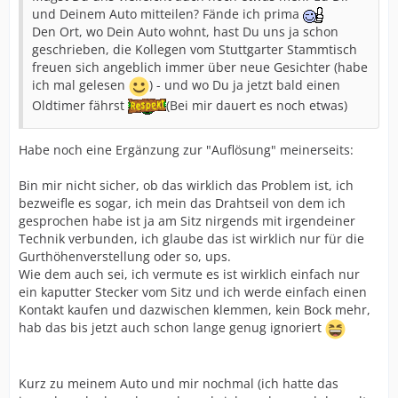
und Deinem Auto mitteilen? Fände ich prima
Den Ort, wo Dein Auto wohnt, hast Du uns ja schon
geschrieben, die Kollegen vom Stuttgarter Stammtisch
freuen sich angeblich immer über neue Gesichter (habe
ich mal gelesen
) - und wo Du ja jetzt bald einen
Oldtimer fährst
(Bei mir dauert es noch etwas)
Habe noch eine Ergänzung zur "Auflösung" meinerseits:
Bin mir nicht sicher, ob das wirklich das Problem ist, ich
bezweifle es sogar, ich mein das Drahtseil von dem ich
gesprochen habe ist ja am Sitz nirgends mit irgendeiner
Technik verbunden, ich glaube das ist wirklich nur für die
Gurthöhenverstellung oder so, ups.
Wie dem auch sei, ich vermute es ist wirklich einfach nur
ein kaputter Stecker vom Sitz und ich werde einfach einen
Kontakt kaufen und dazwischen klemmen, kein Bock mehr,
hab das bis jetzt auch schon lange genug ignoriert
Kurz zu meinem Auto und mir nochmal (ich hatte das