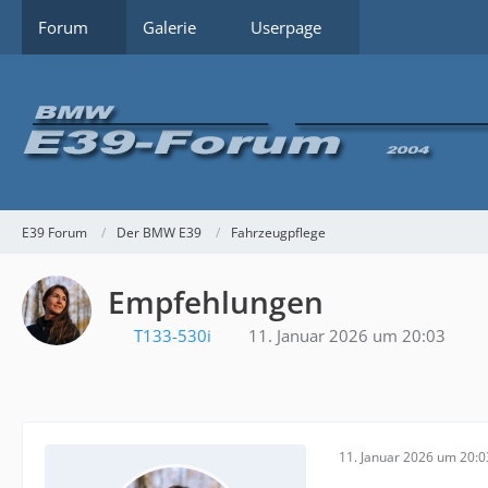
Forum
Galerie
Userpage
E39 Forum
Der BMW E39
Fahrzeugpflege
Empfehlungen
T133-530i
11. Januar 2026 um 20:03
11. Januar 2026 um 20:0