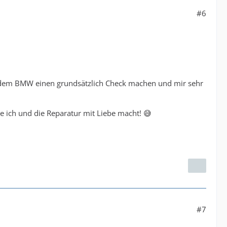
#6
t dem BMW einen grundsätzlich Check machen und mir sehr
ie ich und die Reparatur mit Liebe macht! 😅
#7