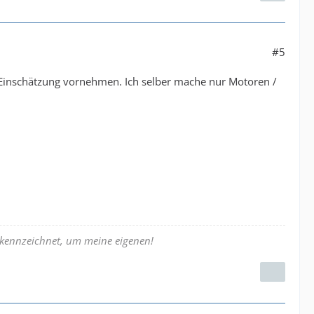
#5
te Einschätzung vornehmen. Ich selber mache nur Motoren /
gekennzeichnet, um meine eigenen!