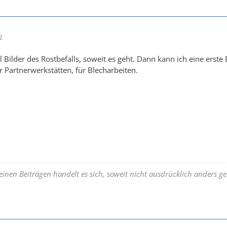
2
l Bilder des Rostbefalls, soweit es geht. Dann kann ich eine ers
 Partnerwerkstätten, für Blecharbeiten.
einen Beiträgen handelt es sich, soweit nicht ausdrücklich anders 