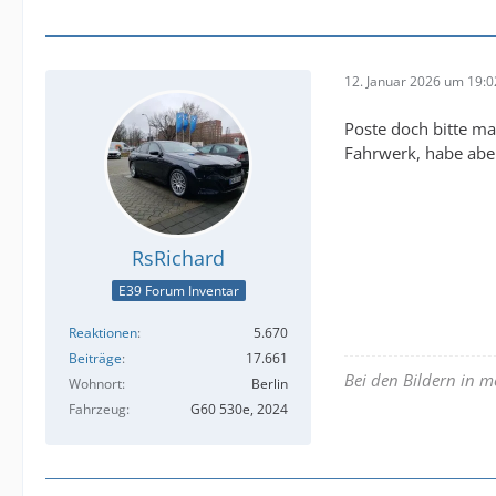
12. Januar 2026 um 19:0
Poste doch bitte ma
Fahrwerk, habe aber
RsRichard
E39 Forum Inventar
Reaktionen
5.670
Beiträge
17.661
Bei den Bildern in m
Wohnort
Berlin
Fahrzeug
G60 530e, 2024