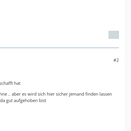
#2
chafft hat
ne .. aber es wird sich hier sicher jemand finden lassen
da gut aufgehoben bist