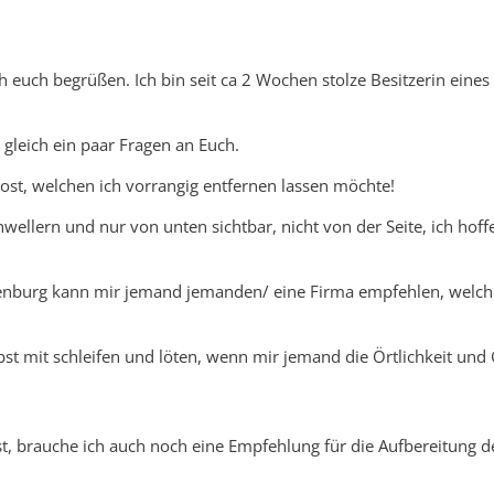
h euch begrüßen. Ich bin seit ca 2 Wochen stolze Besitzerin eines
 gleich ein paar Fragen an Euch.
Rost, welchen ich vorrangig entfernen lassen möchte!
hwellern und nur von unten sichtbar, nicht von der Seite, ich hoffe
enburg kann mir jemand jemanden/ eine Firma empfehlen, welch
bst mit schleifen und löten, wenn mir jemand die Örtlichkeit und 
st, brauche ich auch noch eine Empfehlung für die Aufbereitung d