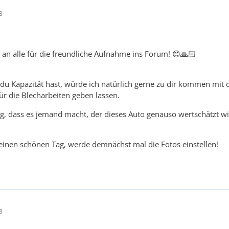
3
 an alle für die freundliche Aufnahme ins Forum! 😊🙏🏻
u Kapazität hast, würde ich natürlich gerne zu dir kommen mi
ür die Blecharbeiten geben lassen.
htig, dass es jemand macht, der dieses Auto genauso wertschätzt w
einen schönen Tag, werde demnächst mal die Fotos einstellen!
8