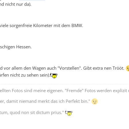
nd nicht nur da).
iele sorgenfreie Kilometer mit dem BMW.
schigen Hessen.
und vor allem den Wagen auch "Vorstellen". Gibt extra nen Trööt.
fen nicht zu sehen sein).
tellten Fotos sind meine eigenen. "Fremde" Fotos werden explizit
er, damit niemand merkt das ich Perfekt bin."
tum, quod non sit dictum prius."