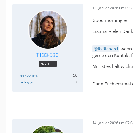
13. Januar 2026 um 09:2
Good morning ☀️
Erstmal vielen Dank
RsRichard
wenn d
T133-530i
gerne den Kontakt f
Neu Hier
Mir ist es halt wic
Reaktionen
56
Beiträge
2
Dann Euch erstmal 
14. Januar 2026 um 07:0