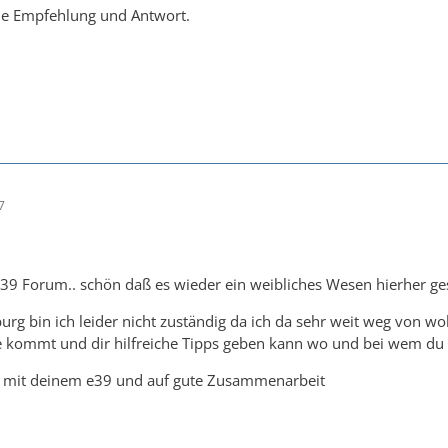
de Empfehlung und Antwort.
7
9 Forum.. schön daß es wieder ein weibliches Wesen hierher ges
urg bin ich leider nicht zuständig da ich da sehr weit weg von woh
e kommt und dir hilfreiche Tipps geben kann wo und bei wem du 
ck mit deinem e39 und auf gute Zusammenarbeit