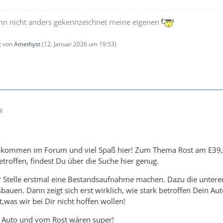
wenn nicht anders gekennzeichnet meine eigenen
zt von
Amethyst
(
12. Januar 2026 um 19:53
)
4
llkommen im Forum und viel Spaß hier! Zum Thema Rost am E39, ja
troffen, findest Du über die Suche hier genug.
r Stelle erstmal eine Bestandsaufnahme machen. Dazu die untere
auen. Dann zeigt sich erst wirklich, wie stark betroffen Dein Aut
,was wir bei Dir nicht hoffen wollen!
m Auto und vom Rost wären super!