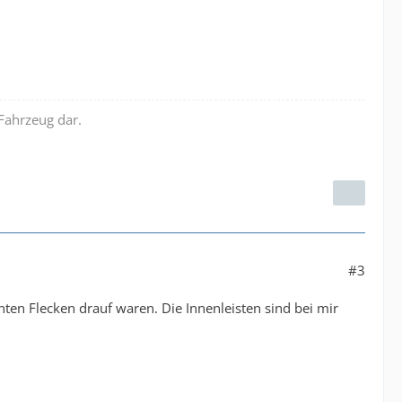
 Fahrzeug dar.
#3
ten Flecken drauf waren. Die Innenleisten sind bei mir