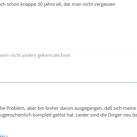
uch schon knappe 30 jahre alt, dar man nicht vergessen
wenn nicht anders gekennzeichnet
iche Problem, aber bin bisher davon ausgegangen, daß sich meine 
genscheinlich komplett gelöst hat. Leider sind die Dinger neu (tei