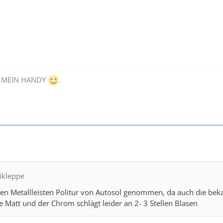
D MEIN HANDY
.
tikleppe
en Metallleisten Politur von Autosol genommen, da auch die beka
se Matt und der Chrom schlägt leider an 2- 3 Stellen Blasen