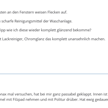
ten an den Fenstern weisen Flecken auf.
 scharfe Reinigungsmittel der Waschanlage.
ipp wie ich diese wieder komplett glänzend bekomme?
mit Lackreiniger, Chromglanz das komplett unansehnlich machen.
onax mal versuchen, hat bei mir ganz passabel geklappt. Innen is
el mit Filzpad nehmen und mit Politur drüber. Hat ewig gedauert 