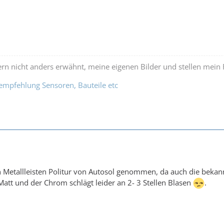
ofern nicht anders erwähnt, meine eigenen Bilder und stellen mein
fempfehlung Sensoren, Bauteile etc
 Metallleisten Politur von Autosol genommen, da auch die bekann
 Matt und der Chrom schlägt leider an 2- 3 Stellen Blasen
.