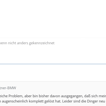
wenn nicht anders gekennzeichnet
ntner-BMW
leiche Problem, aber bin bisher davon ausgegangen, daß sich mein
 augenscheinlich komplett gelöst hat. Leider sind die Dinger neu (