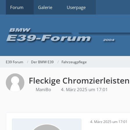
Forum
Galerie
Userpage
E39 Forum
Der BMW E39
Fahrzeugpflege
Fleckige Chromzierleisten
ManiBo
4. März 2025 um 17:01
4. März 2025 um 17:01