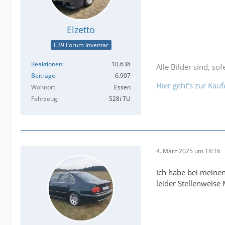
Elzetto
E39 Forum Inventar
Reaktionen
10.638
Alle Bilder sind, s
Beiträge
6.907
Hier geht's zur Kau
Wohnort
Essen
Fahrzeug
528i TU
4. März 2025 um 18:16
Ich habe bei meinen
leider Stellenweise