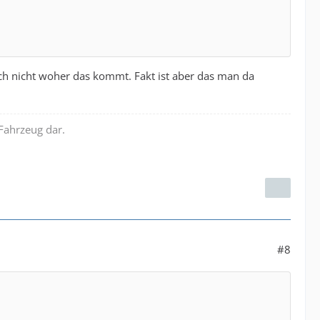
ch nicht woher das kommt. Fakt ist aber das man da
 Fahrzeug dar.
#8