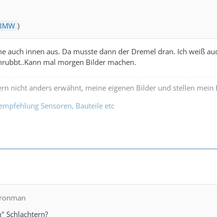
-BMW
)
ne auch innen aus. Da musste dann der Dremel dran. Ich weiß au
hrubbt..Kann mal morgen Bilder machen.
ofern nicht anders erwähnt, meine eigenen Bilder und stellen mein
fempfehlung Sensoren, Bauteile etc
dironman
n" Schlachtern?