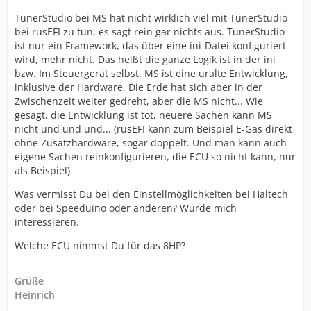
TunerStudio bei MS hat nicht wirklich viel mit TunerStudio
bei rusEFI zu tun, es sagt rein gar nichts aus. TunerStudio
ist nur ein Framework, das über eine ini-Datei konfiguriert
wird, mehr nicht. Das heißt die ganze Logik ist in der ini
bzw. Im Steuergerät selbst. MS ist eine uralte Entwicklung,
inklusive der Hardware. Die Erde hat sich aber in der
Zwischenzeit weiter gedreht, aber die MS nicht... Wie
gesagt, die Entwicklung ist tot, neuere Sachen kann MS
nicht und und und... (rusEFI kann zum Beispiel E-Gas direkt
ohne Zusatzhardware, sogar doppelt. Und man kann auch
eigene Sachen reinkonfigurieren, die ECU so nicht kann, nur
als Beispiel)
Was vermisst Du bei den Einstellmöglichkeiten bei Haltech
oder bei Speeduino oder anderen? Würde mich
interessieren.
Welche ECU nimmst Du für das 8HP?
Grüße
Heinrich