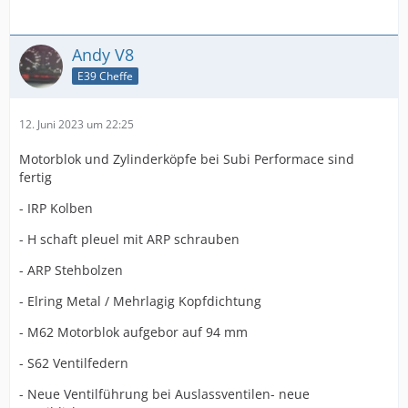
Andy V8
E39 Cheffe
12. Juni 2023 um 22:25
Motorblok und Zylinderköpfe bei Subi Performace sind
fertig
- IRP Kolben
- H schaft pleuel mit ARP schrauben
- ARP Stehbolzen
- Elring Metal / Mehrlagig Kopfdichtung
- M62 Motorblok aufgebor auf 94 mm
- S62 Ventilfedern
- Neue Ventilführung bei Auslassventilen- neue