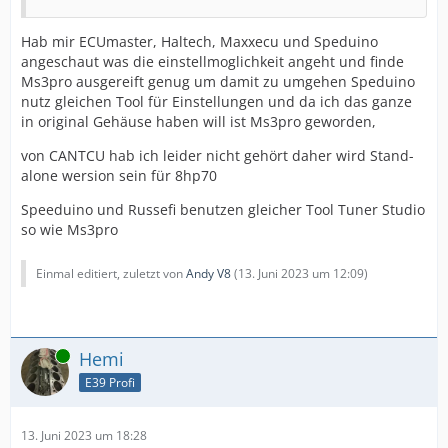
Hab mir ECUmaster, Haltech, Maxxecu und Speduino
angeschaut was die einstellmoglichkeit angeht und finde
Ms3pro ausgereift genug um damit zu umgehen Speduino
nutz gleichen Tool für Einstellungen und da ich das ganze
in original Gehäuse haben will ist Ms3pro geworden,
von CANTCU hab ich leider nicht gehört daher wird Stand-
alone wersion sein für 8hp70
Speeduino und Russefi benutzen gleicher Tool Tuner Studio
so wie Ms3pro
Einmal editiert, zuletzt von
Andy V8
(
13. Juni 2023 um 12:09
)
Online
Hemi
E39 Profi
13. Juni 2023 um 18:28