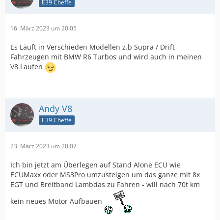
E39 Cheffe
16. März 2023 um 20:05
Es Läuft in Verschieden Modellen z.b Supra / Drift
Fahrzeugen mit BMW R6 Turbos und wird auch in meinen
V8 Laufen
Andy V8
E39 Cheffe
23. März 2023 um 20:07
Ich bin jetzt am Überlegen auf Stand Alone ECU wie
ECUMaxx oder MS3Pro umzusteigen um das ganze mit 8x
EGT und Breitband Lambdas zu Fahren - will nach 70t km
kein neues Motor Aufbauen