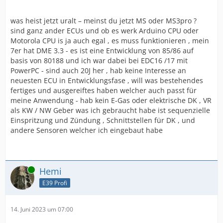
was heist jetzt uralt – meinst du jetzt MS oder MS3pro ?
sind ganz ander ECUs und ob es werk Arduino CPU oder
Motorola CPU is ja auch egal , es muss funktionieren , mein
7er hat DME 3.3 - es ist eine Entwicklung von 85/86 auf
basis von 80188 und ich war dabei bei EDC16 /17 mit
PowerPC - sind auch 20J her , hab keine Interesse an
neuesten ECU in Entwicklungsfase , will was bestehendes
fertiges und ausgereiftes haben welcher auch passt für
meine Anwendung - hab kein E-Gas oder elektrische DK , VR
als KW / NW Geber was ich gebraucht habe ist sequenzielle
Einspritzung und Zündung , Schnittstellen für DK , und
andere Sensoren welcher ich eingebaut habe
Online
Hemi
E39 Profi
14. Juni 2023 um 07:00