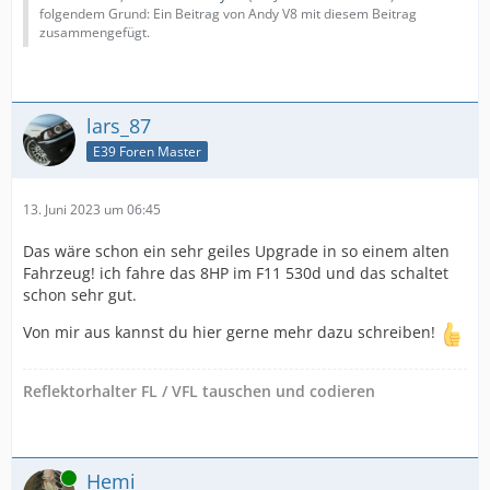
folgendem Grund: Ein Beitrag von Andy V8 mit diesem Beitrag
zusammengefügt.
lars_87
E39 Foren Master
13. Juni 2023 um 06:45
Das wäre schon ein sehr geiles Upgrade in so einem alten
Fahrzeug! ich fahre das 8HP im F11 530d und das schaltet
schon sehr gut.
Von mir aus kannst du hier gerne mehr dazu schreiben!
Reflektorhalter FL / VFL tauschen und codieren
Online
Hemi