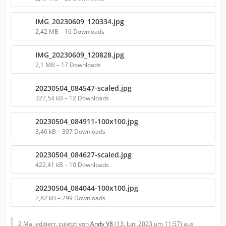
IMG_20230609_120334.jpg
2,42 MB – 16 Downloads
IMG_20230609_120828.jpg
2,1 MB – 17 Downloads
20230504_084547-scaled.jpg
327,54 kB – 12 Downloads
20230504_084911-100x100.jpg
3,46 kB – 307 Downloads
20230504_084627-scaled.jpg
422,41 kB – 10 Downloads
20230504_084044-100x100.jpg
2,82 kB – 299 Downloads
2 Mal editiert, zuletzt von
Andy V8
(
13. Juni 2023 um 11:57
) aus