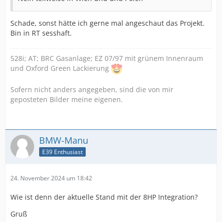
Schade, sonst hätte ich gerne mal angeschaut das Projekt.
Bin in RT sesshaft.
528i; AT; BRC Gasanlage; EZ 07/97 mit grünem Innenraum
und Oxford Green Lackierung
Sofern nicht anders angegeben, sind die von mir
geposteten Bilder meine eigenen.
BMW-Manu
E39 Enthusiast
24. November 2024 um 18:42
Wie ist denn der aktuelle Stand mit der 8HP Integration?
Gruß