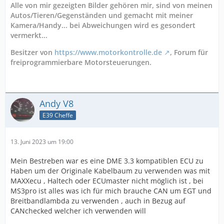
Alle von mir gezeigten Bilder gehören mir, sind von meinen
Autos/Tieren/Gegenständen und gemacht mit meiner
Kamera/Handy... bei Abweichungen wird es gesondert
vermerkt...
Besitzer von
https://www.motorkontrolle.de
, Forum für
freiprogrammierbare Motorsteuerungen.
Andy V8
E39 Cheffe
13. Juni 2023 um 19:00
Mein Bestreben war es eine DME 3.3 kompatiblen ECU zu
Haben um der Originale Kabelbaum zu verwenden was mit
MAXXecu , Haltech oder ECUmaster nicht möglich ist , bei
MS3pro ist alles was ich für mich brauche CAN um EGT und
Breitbandlambda zu verwenden , auch in Bezug auf
CANchecked welcher ich verwenden will