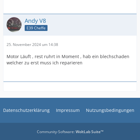
Andy V8
E39 Cheffe
25. November 2024 um 14:38
Motor Läuft , rest ruhrt in Moment , hab ein blechschaden
welcher zu erst muss ich reparieren
Datenschutzerklärung
Impressum
Nutzungsbedingungen
Community-Software:
WoltLab Suite™