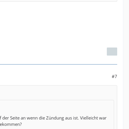
#7
uf der Seite an wenn die Zündung aus ist. Vielleicht war
l gekommen?