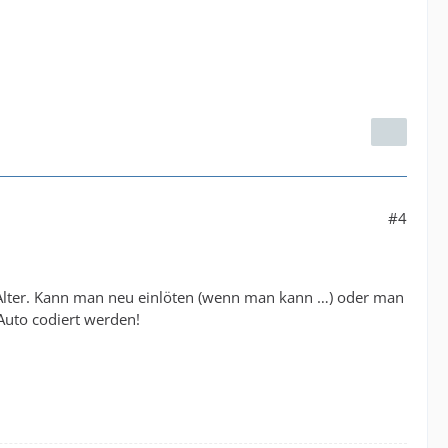
#4
m Alter. Kann man neu einlöten (wenn man kann …) oder man
Auto codiert werden!