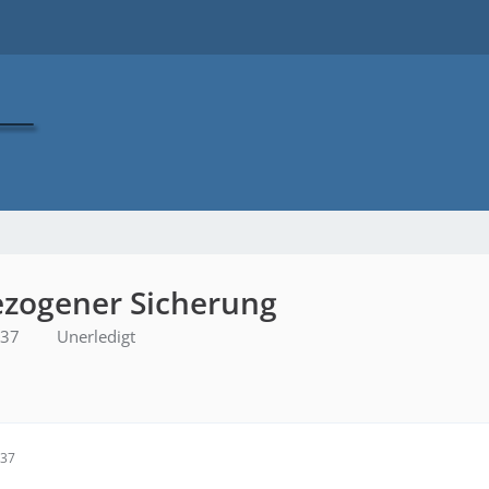
gezogener Sicherung
:37
Unerledigt
:37