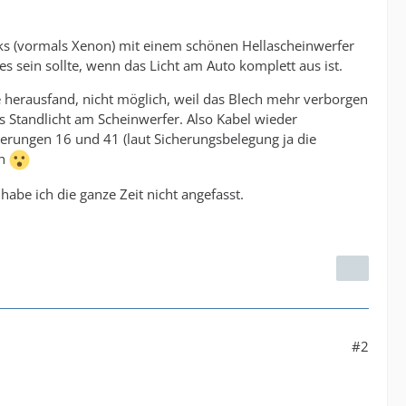
inks (vormals Xenon) mit einem schönen Hellascheinwerfer
 es sein sollte, wenn das Licht am Auto komplett aus ist.
e herausfand, nicht möglich, weil das Blech mehr verborgen
as Standlicht am Scheinwerfer. Also Kabel wieder
herungen 16 und 41 (laut Sicherungsbelegung ja die
ch
habe ich die ganze Zeit nicht angefasst.
#2