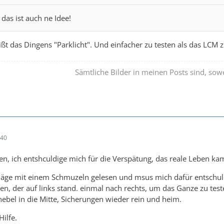
 das ist auch ne Idee!
ßt das Dingens "Parklicht". Und einfacher zu testen als das LCM
Sämtliche Bilder in meinen Posts sind, sowe
:40
ten, ich entshculdige mich für die Verspätung, das reale Leben k
läge mit einem Schmuzeln gelesen und msus mich dafür entschuld
en, der auf links stand. einmal nach rechts, um das Ganze zu test
hebel in die Mitte, Sicherungen wieder rein und heim.
Hilfe.