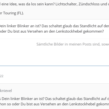
eine Idee, was da los sein kann? Lichtschalter, Zündschloss und c
r Touring (FL).
ein linker Blinker an ist? Das schaltet glaub das Standlicht auf d
 oder Du bist aus Versehen an den Lenkstockhebel gekommen?
Sämtliche Bilder in meinen Posts sind, sowe
:22
lknievel
 Dein linker Blinker an ist? Das schaltet glaub das Standlicht auf
chon so oder Du bist aus Versehen an den Lenkstockhebel geko