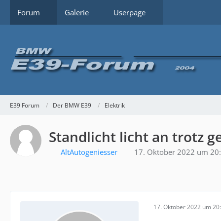
Forum
Galerie
Userpage
E39 Forum
Der BMW E39
Elektrik
Standlicht licht an trotz 
AltAutogeniesser
17. Oktober 2022 um 20
17. Oktober 2022 um 20