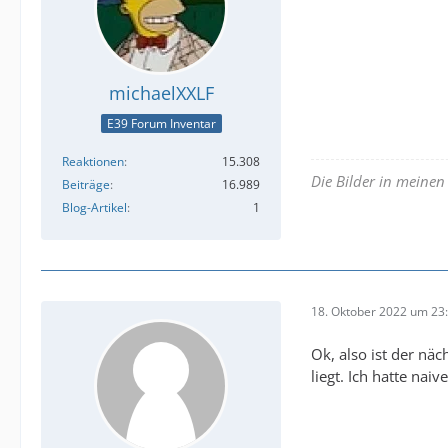
michaelXXLF
E39 Forum Inventar
Reaktionen
15.308
Die Bilder in meine
Beiträge
16.989
Blog-Artikel
1
18. Oktober 2022 um 23
Ok, also ist der nä
liegt. Ich hatte nai