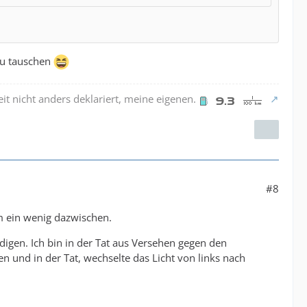
 zu tauschen
it nicht anders deklariert, meine eigenen.
#8
am ein wenig dazwischen.
igen. Ich bin in der Tat aus Versehen gegen den
en und in der Tat, wechselte das Licht von links nach