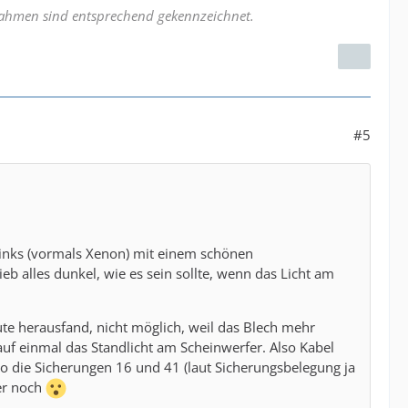
nahmen sind entsprechend gekennzeichnet.
#5
 links (vormals Xenon) mit einem schönen
ieb alles dunkel, wie es sein sollte, wenn das Licht am
ute herausfand, nicht möglich, weil das Blech mehr
 auf einmal das Standlicht am Scheinwerfer. Also Kabel
so die Sicherungen 16 und 41 (laut Sicherungsbelegung ja
mer noch