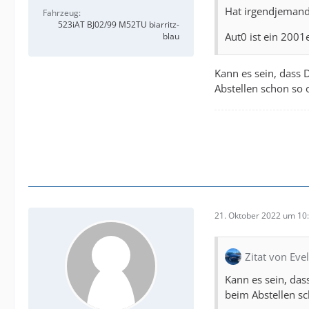
Hat irgendjemand 
Fahrzeug
523iAT BJ02/99 M52TU biarritz-
Aut0 ist ein 2001e
blau
Kann es sein, dass D
Abstellen schon so
21. Oktober 2022 um 10
Zitat von Eve
Kann es sein, dass
beim Abstellen s