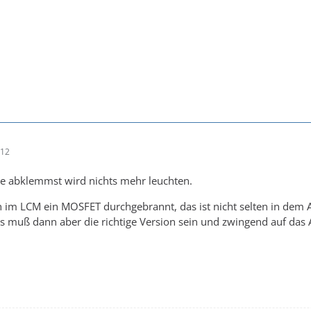
:12
ie abklemmst wird nichts mehr leuchten.
ch im LCM ein MOSFET durchgebrannt, das ist nicht selten in de
s muß dann aber die richtige Version sein und zwingend auf das 