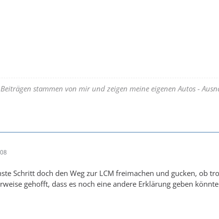
n Beiträgen stammen von mir und zeigen meine eigenen Autos - Aus
:08
chste Schritt doch den Weg zur LCM freimachen und gucken, ob t
verweise gehofft, dass es noch eine andere Erklärung geben könnte