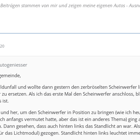
n Beiträgen stammen von mir und zeigen meine eigenen Autos - Aus
:20
Autogeniesser
ngemeinde,
ildunfall und wollte dann gestern den zerbröselten Scheinwerfer
 zu ersetzen. Als ich das erste Mal den Scheinwerfer anschloss, bl
 ist.
und her, um den Scheinwerfer in Position zu bringen (wie ich he
 ich anfangs vermutet hatte, aber das ist ein anderes Thema) ging
 Dann gesehen, dass auch hinten links das Standlicht an war. Al
ür das Lichtmodul) gezogen. Standlicht hinten links leuchtet im