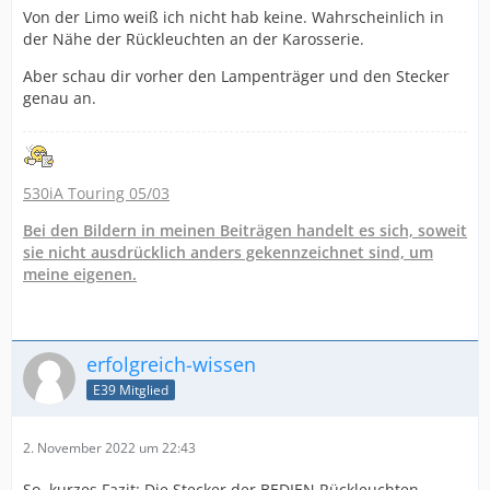
Von der Limo weiß ich nicht hab keine. Wahrscheinlich in
der Nähe der Rückleuchten an der Karosserie.
Aber schau dir vorher den Lampenträger und den Stecker
genau an.
530iA Touring 05/03
Bei den Bildern in meinen Beiträgen handelt es sich, soweit
sie nicht ausdrücklich anders gekennzeichnet sind, um
meine eigenen.
erfolgreich-wissen
E39 Mitglied
2. November 2022 um 22:43
So, kurzes Fazit: Die Stecker der BEDIEN Rückleuchten