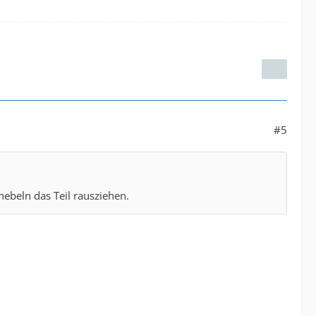
#5
hebeln das Teil rausziehen.