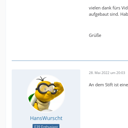
vielen dank fürs Vi
aufgebaut sind. Hab
Grüße
28. Mai 2022 um 20:03
An dem Stift ist ei
HansWurscht
E39 Enthusiast