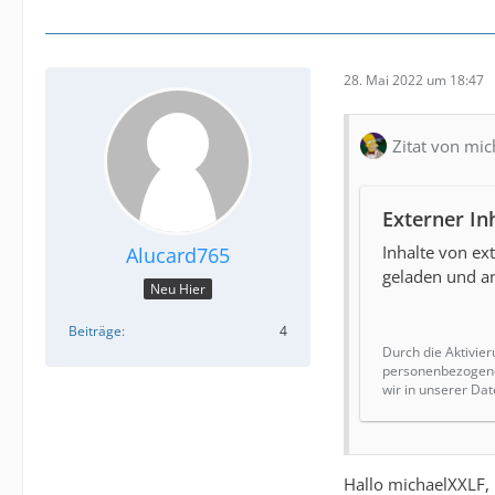
28. Mai 2022 um 18:47
Zitat von mi
Externer In
Inhalte von e
Alucard765
geladen und an
Neu Hier
Beiträge
4
Durch die Aktivier
personenbezogene 
wir in unserer Dat
Hallo michaelXXLF,