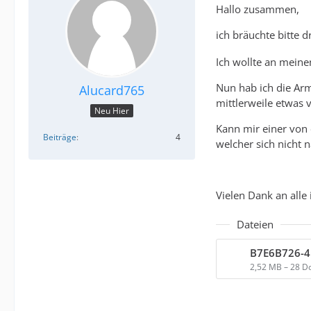
Hallo zusammen,
ich bräuchte bitte 
Ich wollte an meine
Nun hab ich die Ar
Alucard765
mittlerweile etwas v
Neu Hier
Kann mir einer von 
Beiträge
4
welcher sich nicht n
Vielen Dank an alle
Dateien
2,52 MB – 28 D