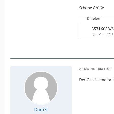
Schöne Grüße
Dateien
3,11 MB – 32 D
29. Mai 2022 um 11:24
Der Gebläsemotor is
Dani3l