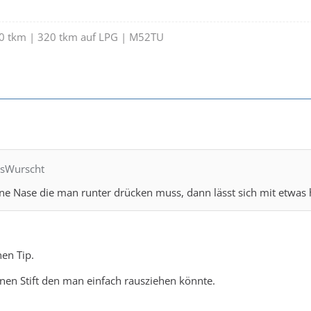
50 tkm | 320 tkm auf LPG | M52TU
nsWurscht
eine Nase die man runter drücken muss, dann lässt sich mit etwas 
nen Tip.
inen Stift den man einfach rausziehen könnte.