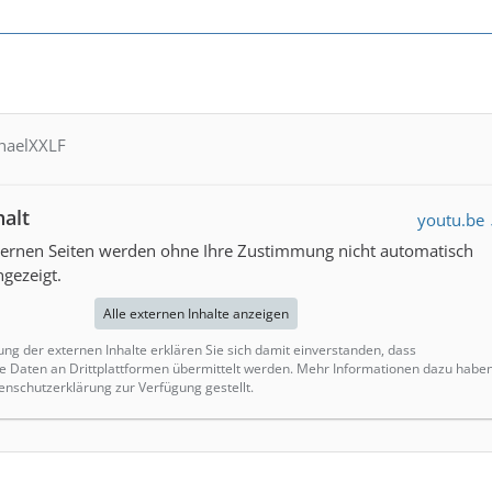
chaelXXLF
halt
youtu.be
xternen Seiten werden ohne Ihre Zustimmung nicht automatisch
gezeigt.
Alle externen Inhalte anzeigen
ung der externen Inhalte erklären Sie sich damit einverstanden, dass
Daten an Drittplattformen übermittelt werden. Mehr Informationen dazu habe
enschutzerklärung zur Verfügung gestellt.