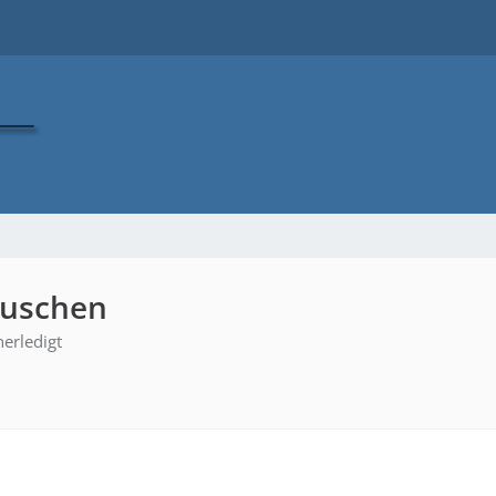
auschen
erledigt