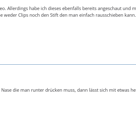
deo. Allerdings habe ich dieses ebenfalls bereits angeschaut un
e weder Clips noch den Stift den man einfach rausschieben kann.
ne Nase die man runter drücken muss, dann lässt sich mit etwas he