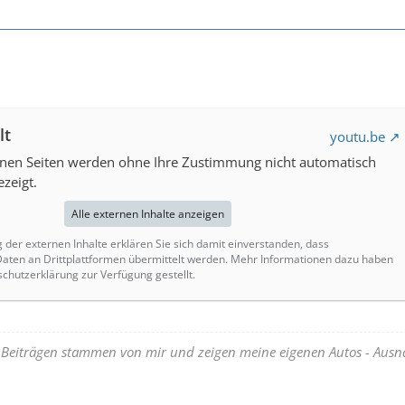
lt
youtu.be
rnen Seiten werden ohne Ihre Zustimmung nicht automatisch
zeigt.
Alle externen Inhalte anzeigen
g der externen Inhalte erklären Sie sich damit einverstanden, dass
ten an Drittplattformen übermittelt werden. Mehr Informationen dazu haben
schutzerklärung zur Verfügung gestellt.
n Beiträgen stammen von mir und zeigen meine eigenen Autos - Aus