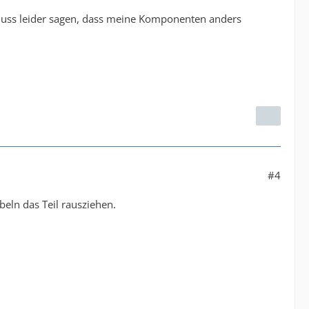
d muss leider sagen, dass meine Komponenten anders
#4
beln das Teil rausziehen.