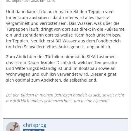
30. September 2020 um 12:16
Und dann kannst du auch mal direkt den Teppich vom
Innenraum ausbauen - da drunter wird alles massiv
vergammelt und verrostet sein. Das Wasser, was über die
Türpappen läuft, dringt von dort aus direkt in die Fußräume
ein und steht dann dort teilweilse 10cm hoch unterm bzw.
im Teppich. Neulich erst 30l Wasser aus dem Fondbereich
und den Schwellern eines Autos geholt - unglaublich.
Zum Abdichten der Türfolien nimmst du SIKA Lastomer -
das ist ein Dauerflexibler Dichtstoff, welcher Temperatur
und Witterungsbeständig ist und im Bootsbau sowie an
Wohnwagen und Kühllkw verwendet wird. Dieser eignet
sich optimal zum Abdichten, da selbstheilend.
Bei den Bildern in meinen Beiträgen handelt es sich, soweit nicht
ausdrücklich anders gekennzeichnet, um meine eigenen!
chrisprog