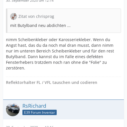
30. September 2020 um 12:14
Zitat von chrisprog
mit Butylband neu abdichten ...
nimm Scheibenkleber oder Karosseriekleber. Wenn du
Angst hast, das du da noch mal dran musst, dann nimm
nur im unteren Bereich Scheibenkleber und für den rest
Butylband. Dann kannst du im Falle eines defekten
Fensterhebers trotzdem noch ran ohne die "Folie" zu
zerstören.
Reflektorhalter FL / VFL tauschen und codieren
RsRichard
E39 Forum Inventar