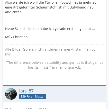
Also werde ich wohl die Türfolien (obwohl es ja mehr so
eine Art geformter Schaumstoff ist) mit Butylband neu
abdichten ...
Neue Schachtleisten habe ich gerade erst eingebaut ...
MfG Christian
Alle Bilder (sofern nicht anderes vermerkt) stammen von
mir.
"The difference between stupidity and genius is that genius
has its limits." in memoriam A.E.
lars_87
E39 Foren Master