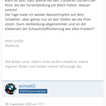
Kann es sein, dass alleine bei den 3 unteren Löchern der
Pilze, die die Türverkleidung am Blech halten, Wasser
eintritt?
Die Tage hatte ich wieder Wassertropfen auf dem
Schweller, aber genau nur an den Stellen wo die Pilze
sitzen. Dann Verkleidung abgenommen und an der
Klebenaht der Schaumstoffisolierung war alles trocken!?
Viele Grüße
Matthias
Alle Bilder sind, sofern nicht anders erwähnt, meine
eigenen Bilder und stellen meine Fahrzeuge dar.
winne65
E39 Forum Inventar
30. September 2020 um 17:11