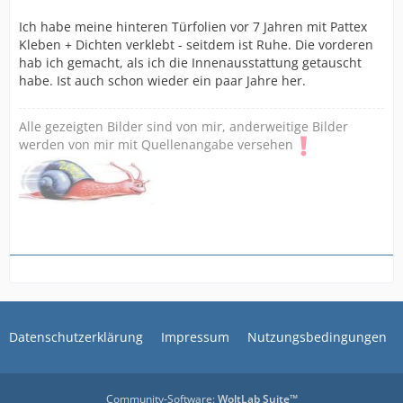
Ich habe meine hinteren Türfolien vor 7 Jahren mit Pattex
Kleben + Dichten verklebt - seitdem ist Ruhe. Die vorderen
hab ich gemacht, als ich die Innenausstattung getauscht
habe. Ist auch schon wieder ein paar Jahre her.
Alle gezeigten Bilder sind von mir, anderweitige Bilder
werden von mir mit Quellenangabe versehen
Datenschutzerklärung
Impressum
Nutzungsbedingungen
Community-Software:
WoltLab Suite™