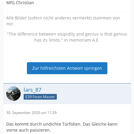
MfG Christian
Alle Bilder (sofern nicht anderes vermerkt) stammen von
mir.
"The difference between stupidity and genius is that genius
has its limits." in memoriam A.E.
Zur hilfreichsten Antwort springen
lars_87
E39 Foren Master
30. September 2020 um 11:29
Das kommt durch undichte Türfolien. Das Gleiche kann
vorne auch passieren.