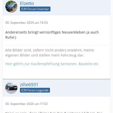
Elzetto
E39 Forum Inventar
30. September 2020 um 16:53
Andererseits bringt vernünftiges Neuverkleben ja auch
Ruhe:)
Alle Bilder sind, sofern nicht anders erwähnt, meine
eigenen Bilder und stellen mein Fahrzeug dar.
Hier geht's zur Kaufempfehlung Sensoren, Bauteile etc
zille6931
E39 Foren Legende
30. September 2020 um 17:02