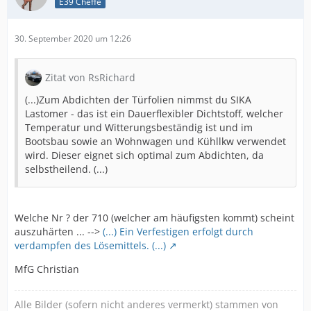
E39 Cheffe
30. September 2020 um 12:26
Zitat von RsRichard
(...)Zum Abdichten der Türfolien nimmst du SIKA
Lastomer - das ist ein Dauerflexibler Dichtstoff, welcher
Temperatur und Witterungsbeständig ist und im
Bootsbau sowie an Wohnwagen und Kühllkw verwendet
wird. Dieser eignet sich optimal zum Abdichten, da
selbstheilend. (...)
Welche Nr ? der 710 (welcher am häufigsten kommt) scheint
auszuhärten ... -->
(...) Ein Verfestigen erfolgt durch
verdampfen des Lösemittels. (...)
MfG Christian
Alle Bilder (sofern nicht anderes vermerkt) stammen von