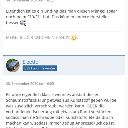
30. September 2020 um 14:22
Eigentlich ist es ein Unding das man diesen Mängel sogar
noch beim F10/F11 hat. Das können andere Hersteller
besser
.
MEINE BILDER UND MEIN HANDY
.
Elzetto
E39 Forum Inventar
30. September 2020 um 16:05
Es wäre eigentlich klasse wenn es anstatt dieser
Schaumstoffisolierung etwas aus Kunststoff geben würde
was zusätzlich verschraubt werden kann. ODER die
vorhandenen Isolierung mit etwas am Rand verstärken
sodass man ne Schraube oder Kunststoffniete da durch
machen kann, sodass immer genug Anpressdruck da ist.