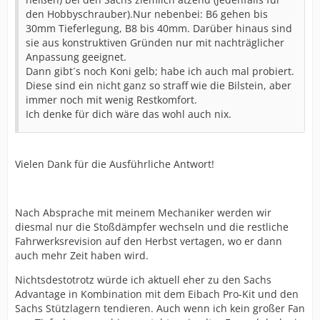
den Hobbyschrauber).Nur nebenbei: B6 gehen bis
30mm Tieferlegung, B8 bis 40mm. Darüber hinaus sind
sie aus konstruktiven Gründen nur mit nachträglicher
Anpassung geeignet.
Dann gibt´s noch Koni gelb; habe ich auch mal probiert.
Diese sind ein nicht ganz so straff wie die Bilstein, aber
immer noch mit wenig Restkomfort.
Ich denke für dich wäre das wohl auch nix.
Vielen Dank für die Ausführliche Antwort!
Nach Absprache mit meinem Mechaniker werden wir
diesmal nur die Stoßdämpfer wechseln und die restliche
Fahrwerksrevision auf den Herbst vertagen, wo er dann
auch mehr Zeit haben wird.
Nichtsdestotrotz würde ich aktuell eher zu den Sachs
Advantage in Kombination mit dem Eibach Pro-Kit und den
Sachs Stützlagern tendieren. Auch wenn ich kein großer Fan