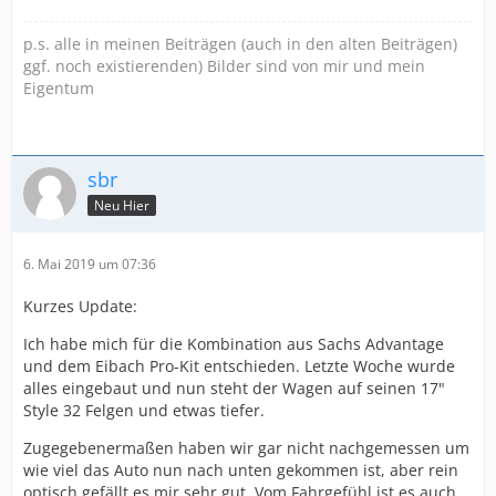
p.s. alle in meinen Beiträgen (auch in den alten Beiträgen)
ggf. noch existierenden) Bilder sind von mir und mein
Eigentum
sbr
Neu Hier
6. Mai 2019 um 07:36
Kurzes Update:
Ich habe mich für die Kombination aus Sachs Advantage
und dem Eibach Pro-Kit entschieden. Letzte Woche wurde
alles eingebaut und nun steht der Wagen auf seinen 17"
Style 32 Felgen und etwas tiefer.
Zugegebenermaßen haben wir gar nicht nachgemessen um
wie viel das Auto nun nach unten gekommen ist, aber rein
optisch gefällt es mir sehr gut. Vom Fahrgefühl ist es auch