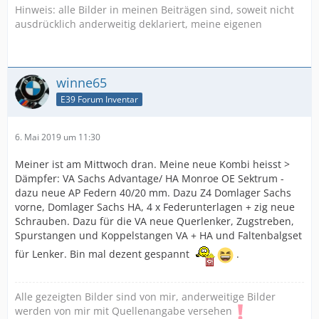
Hinweis: alle Bilder in meinen Beiträgen sind, soweit nicht
ausdrücklich anderweitig deklariert, meine eigenen
winne65
E39 Forum Inventar
6. Mai 2019 um 11:30
Meiner ist am Mittwoch dran. Meine neue Kombi heisst >
Dämpfer: VA Sachs Advantage/ HA Monroe OE Sektrum -
dazu neue AP Federn 40/20 mm. Dazu Z4 Domlager Sachs
vorne, Domlager Sachs HA, 4 x Federunterlagen + zig neue
Schrauben. Dazu für die VA neue Querlenker, Zugstreben,
Spurstangen und Koppelstangen VA + HA und Faltenbalgset
für Lenker. Bin mal dezent gespannt
.
Alle gezeigten Bilder sind von mir, anderweitige Bilder
werden von mir mit Quellenangabe versehen