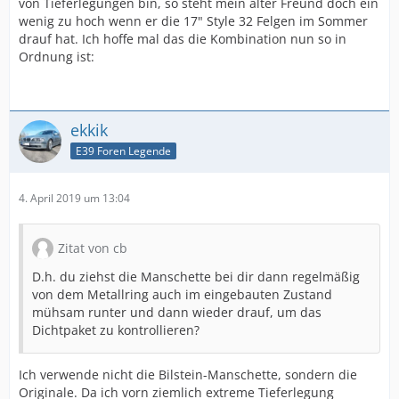
von Tieferlegungen bin, so steht mein alter Freund doch ein
wenig zu hoch wenn er die 17" Style 32 Felgen im Sommer
drauf hat. Ich hoffe mal das die Kombination nun so in
Ordnung ist:
ekkik
E39 Foren Legende
4. April 2019 um 13:04
Zitat von cb
D.h. du ziehst die Manschette bei dir dann regelmäßig
von dem Metallring auch im eingebauten Zustand
mühsam runter und dann wieder drauf, um das
Dichtpaket zu kontrollieren?
Ich verwende nicht die Bilstein-Manschette, sondern die
Originale. Da ich vorn ziemlich extreme Tieferlegung