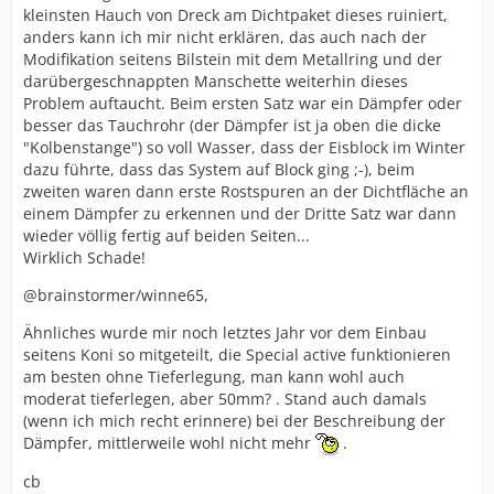
kleinsten Hauch von Dreck am Dichtpaket dieses ruiniert,
anders kann ich mir nicht erklären, das auch nach der
Modifikation seitens Bilstein mit dem Metallring und der
darübergeschnappten Manschette weiterhin dieses
Problem auftaucht. Beim ersten Satz war ein Dämpfer oder
besser das Tauchrohr (der Dämpfer ist ja oben die dicke
"Kolbenstange") so voll Wasser, dass der Eisblock im Winter
dazu führte, dass das System auf Block ging ;-), beim
zweiten waren dann erste Rostspuren an der Dichtfläche an
einem Dämpfer zu erkennen und der Dritte Satz war dann
wieder völlig fertig auf beiden Seiten...
Wirklich Schade!
@brainstormer/winne65,
Ähnliches wurde mir noch letztes Jahr vor dem Einbau
seitens Koni so mitgeteilt, die Special active funktionieren
am besten ohne Tieferlegung, man kann wohl auch
moderat tieferlegen, aber 50mm? . Stand auch damals
(wenn ich mich recht erinnere) bei der Beschreibung der
Dämpfer, mittlerweile wohl nicht mehr
.
cb