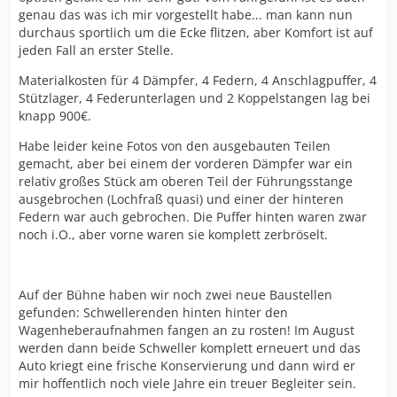
genau das was ich mir vorgestellt habe... man kann nun
durchaus sportlich um die Ecke flitzen, aber Komfort ist auf
jeden Fall an erster Stelle.
Materialkosten für 4 Dämpfer, 4 Federn, 4 Anschlagpuffer, 4
Stützlager, 4 Federunterlagen und 2 Koppelstangen lag bei
knapp 900€.
Habe leider keine Fotos von den ausgebauten Teilen
gemacht, aber bei einem der vorderen Dämpfer war ein
relativ großes Stück am oberen Teil der Führungsstange
ausgebrochen (Lochfraß quasi) und einer der hinteren
Federn war auch gebrochen. Die Puffer hinten waren zwar
noch i.O., aber vorne waren sie komplett zerbröselt.
Auf der Bühne haben wir noch zwei neue Baustellen
gefunden: Schwellerenden hinten hinter den
Wagenheberaufnahmen fangen an zu rosten! Im August
werden dann beide Schweller komplett erneuert und das
Auto kriegt eine frische Konservierung und dann wird er
mir hoffentlich noch viele Jahre ein treuer Begleiter sein.