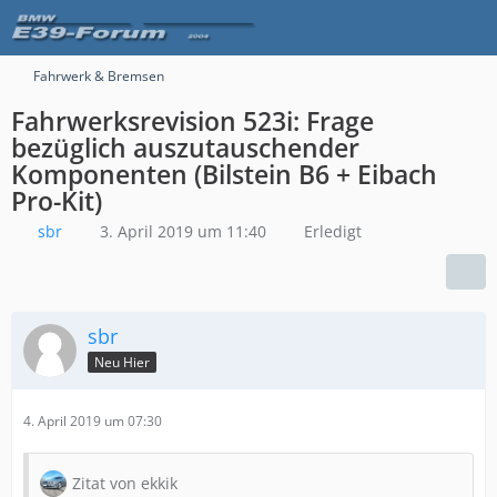
Fahrwerk & Bremsen
Fahrwerksrevision 523i: Frage
bezüglich auszutauschender
Komponenten (Bilstein B6 + Eibach
Pro-Kit)
sbr
3. April 2019 um 11:40
Erledigt
sbr
Neu Hier
4. April 2019 um 07:30
Zitat von ekkik