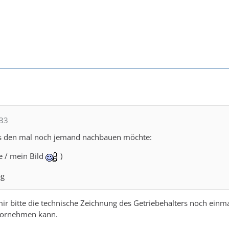
t33
lls den mal noch jemand nachbauen möchte:
ze / mein Bild
)
ir bitte die technische Zeichnung des Getriebehalters noch einmal 
vornehmen kann.