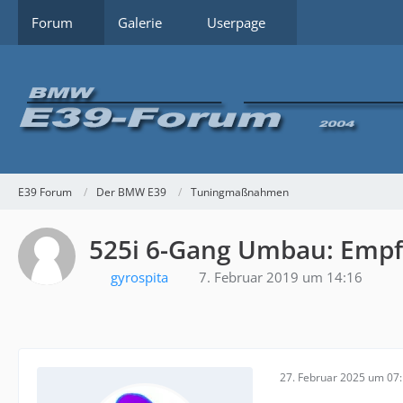
Forum
Galerie
Userpage
E39 Forum
Der BMW E39
Tuningmaßnahmen
525i 6-Gang Umbau: Empfe
gyrospita
7. Februar 2019 um 14:16
27. Februar 2025 um 07