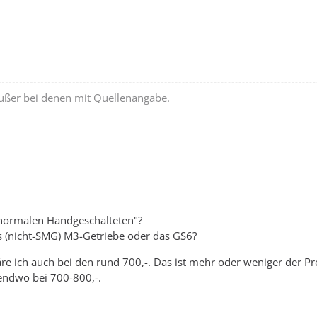
außer bei denen mit Quellenangabe.
normalen Handgeschalteten"?
s (nicht-SMG) M3-Getriebe oder das GS6?
 ich auch bei den rund 700,-. Das ist mehr oder weniger der Prei
gendwo bei 700-800,-.