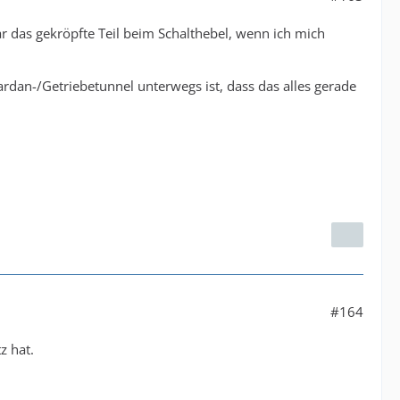
r das gekröpfte Teil beim Schalthebel, wenn ich mich
rdan-/Getriebetunnel unterwegs ist, dass das alles gerade
#164
z hat.