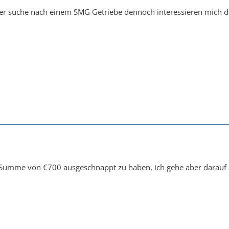
 der suche nach einem SMG Getriebe dennoch interessieren mich di
 Summe von €700 ausgeschnappt zu haben, ich gehe aber darauf a