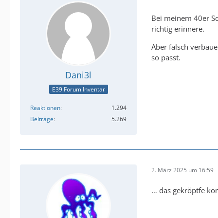
Bei meinem 40er Sch
richtig erinnere.
Aber falsch verbaue
so passt.
Dani3l
E39 Forum Inventar
Reaktionen
1.294
Beiträge
5.269
2. März 2025 um 16:59
… das gekröptfe ko