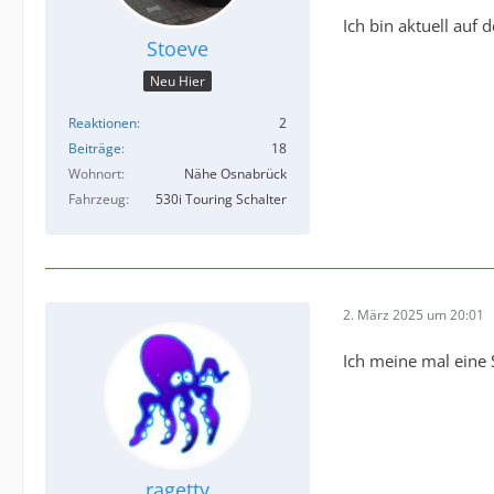
Ich bin aktuell auf
Stoeve
Neu Hier
Reaktionen
2
Beiträge
18
Wohnort
Nähe Osnabrück
Fahrzeug
530i Touring Schalter
2. März 2025 um 20:01
Ich meine mal eine
ragetty