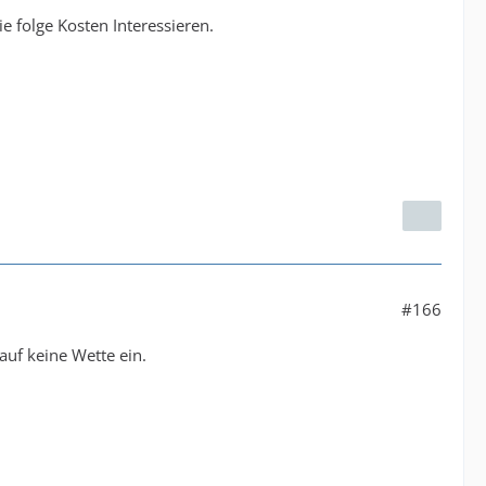
e folge Kosten Interessieren.
#166
uf keine Wette ein.