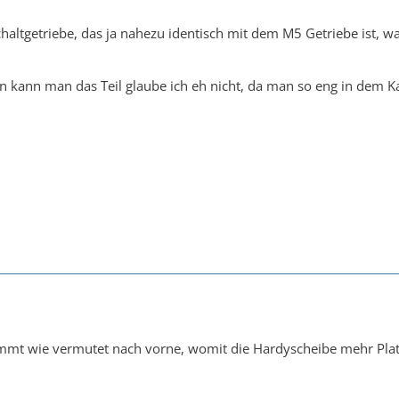
altgetriebe, das ja nahezu identisch mit dem M5 Getriebe ist, wa
n kann man das Teil glaube ich eh nicht, da man so eng in dem Ka
mmt wie vermutet nach vorne, womit die Hardyscheibe mehr Plat