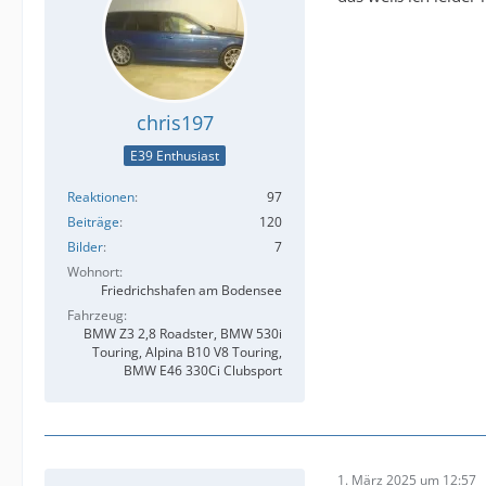
chris197
E39 Enthusiast
Reaktionen
97
Beiträge
120
Bilder
7
Wohnort
Friedrichshafen am Bodensee
Fahrzeug
BMW Z3 2,8 Roadster, BMW 530i
Touring, Alpina B10 V8 Touring,
BMW E46 330Ci Clubsport
1. März 2025 um 12:57