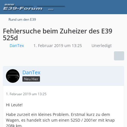
Rund um den E39
Fehlersuche beim Zuheizer des E39
525d
DanTex
1. Februar 2019 um 13:25
Unerledigt
DanTex
Neu Hier
1. Februar 2019 um 13:25
Hi Leute!
Habe zurzeit ein kleines Problem. Erstmal kurz zu dem
Wagen, es handelt sich um einen 525D / 2001er mit knap
208k km.