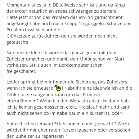
Momentan ist es ja in DE teilweise sehr kalt und da fängt
der Motor natürlich an etwas schwieriger zu starten!
Hatte jetzt schon das Problem das ich ihn garnichtmehr
angekriegt habe auch nach knapp 1h gurggeln. Schätze das
Problem lässt sich auf die
Glühkerzen zurückführen den sie wurden noch nicht
getauscht!
Nun meine Idee ich würde das ganze gerne mit dem
Zuheizer umgehen und damit den Motor schon vor Start
vorheizen. SH is auch im Bordcomputer schon
freigeschaltet.
Leider springt bei mir immer die Sicherung des Zuheizers
wenn ich sie erneuere
! Habt ihr eine Idee wie ich an die
Fehlersuche rangehen kann um das Problem
einzudämmen? Wenn ich den Webasto abstecke dann hab
ich ja keinen geschlossenen elekt. Kreislauf mehr und kann
auch nicht sehen ob im Kabelbaum ein kurzer ist, oder?
Hat evtl schon jemand Erfahrungen damit gemacht ? Wozu
würdet ihr mir eher raten Kerzen tauschen oder versuchen
den Zuheizer zu reparieren ?