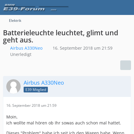
Elektrik
Batterieleuchte leuchtet, glimt und
geht aus.
Airbus A330Neo
16. September 2018 um 21:59
Unerledigt
Airbus A330Neo
E39 Mitglied
16. September 2018 um 21:59
Moin,
ich wollte mal hören ob Ihr sowas auch schon mal hattet.
Dieses "Problem" habe ich seit ich den Wagen habe. Wenn