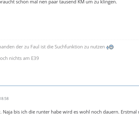
raucht schon mal nen paar tausend KM um zu klingen.
manden der zu Faul ist die Suchfunktion zu nutzen
noch nichts am E39
18:58
. Naja bis ich die runter habe wird es wohl noch dauern. Erstm