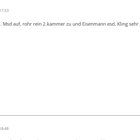
17:53
. Msd auf, rohr rein 2.kammer zu und Eisenmann esd. Kling sehr
18:48