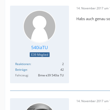
14. November 2017 um 
Habs auch genau so
540iaTU
E39 Mitglied
Reaktionen
2
Beiträge
42
Fahrzeug
Bmw e39 540ia TU
14. November 2017 um 