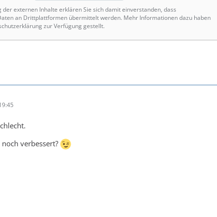
g der externen Inhalte erklären Sie sich damit einverstanden, dass
ten an Drittplattformen übermittelt werden. Mehr Informationen dazu haben
schutzerklärung zur Verfügung gestellt.
19:45
schlecht.
 noch verbessert?