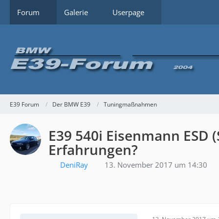
Forum
Galerie
Userpage
E39 Forum
Der BMW E39
Tuningmaßnahmen
E39 540i Eisenmann ESD (
Erfahrungen?
DeniRay
13. November 2017 um 14:30