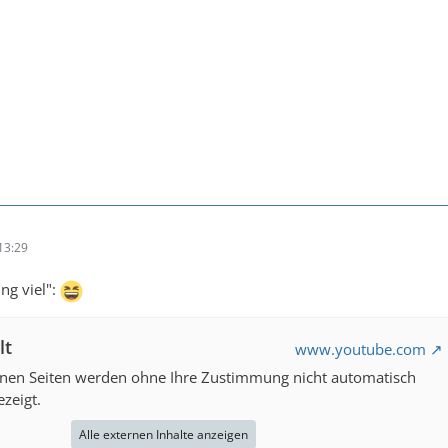
13:29
ng viel":
lt
www.youtube.com
rnen Seiten werden ohne Ihre Zustimmung nicht automatisch
zeigt.
Alle externen Inhalte anzeigen