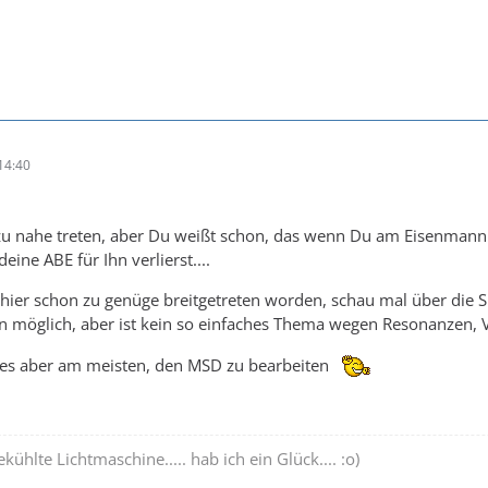
14:40
ht zu nahe treten, aber Du weißt schon, das wenn Du am Eisenmann
eine ABE für Ihn verlierst....
ier schon zu genüge breitgetreten worden, schau mal über die S
en möglich, aber ist kein so einfaches Thema wegen Resonanzen, 
es aber am meisten, den MSD zu bearbeiten
kühlte Lichtmaschine..... hab ich ein Glück.... :o)