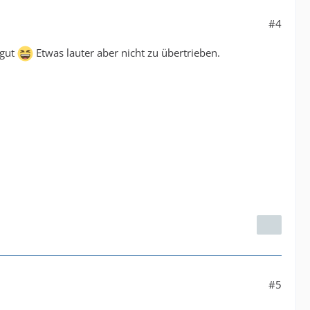
#4
 gut
Etwas lauter aber nicht zu übertrieben.
#5