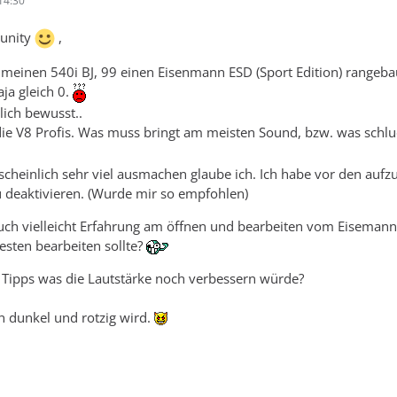
14:30
munity
,
 meinen 540i BJ, 99 einen Eisenmann ESD (Sport Edition) rangeba
ja gleich 0.
lich bewusst..
die V8 Profis. Was muss bringt am meisten Sound, bzw. was schl
cheinlich sehr viel ausmachen glaube ich. Ich habe vor den auf
 deaktivieren. (Wurde mir so empfohlen)
uch vielleicht Erfahrung am öffnen und bearbeiten vom Eisemann 
sten bearbeiten sollte?
 Tipps was die Lautstärke noch verbessern würde?
n dunkel und rotzig wird.