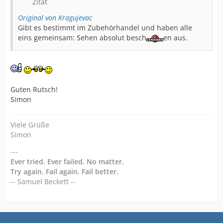
Zitat
Original von Kragujevac
Gibt es bestimmt im Zubehörhandel und haben alle
eins gemeinsam: Sehen absolut besch
en aus.
Guten Rutsch!
Simon
Viele Grüße
Simon
---
Ever tried. Ever failed. No matter.
Try again. Fail again. Fail better.
-- Samuel Beckett --