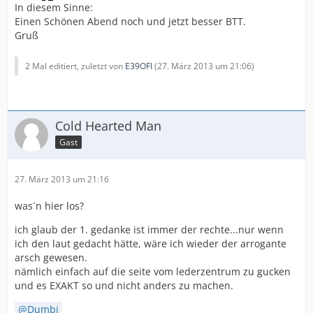
In diesem Sinne:
Einen Schönen Abend noch und jetzt besser BTT.
Gruß
2 Mal editiert, zuletzt von
E39OFI
(
27. März 2013 um 21:06
)
Cold Hearted Man
Gast
27. März 2013 um 21:16
was´n hier los?
ich glaub der 1. gedanke ist immer der rechte...nur wenn
ich den laut gedacht hätte, wäre ich wieder der arrogante
arsch gewesen.
nämlich einfach auf die seite vom lederzentrum zu gucken
und es EXAKT so und nicht anders zu machen.
Dumbi