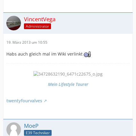
VincentVega
Administrator
19. März 2013 um 10:55
Habs auch gleich mal im Wiki verlinkt
Mein Lifestyle Tourer
twentyfourvalves
MoeP
E39 Techniker