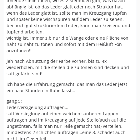
tönende stelle tönen, wo es 2 Methoden gibt, was davon
abhängig ist, ob das Leder glatt oder noch Struktur hat.
wenn das Leder glatt ist, sollte man im Kreuzgang tupfen
und später keine wischspuren auf dem Leder zu sehen.
bei noch gut strukturiertem Leder, kann man kreisend und
tupfend arbeiten.
wichtig ist, immer z.b nur die Wange oder eine Fläche von
naht zu naht zu tönen und sofort mit dem Heißluft Fön
anzufönen!!
jeh nach Abnutzung der Farbe vorher, bis zu 4x
wiederholen, mit die stellen die zu tönen sind decken und
satt gefärbt sind!
ich habe die Erfahrung gemacht, das man das Leder jetzt
ein paar Stunden in Ruhe lässt...
gang 5:
Lederversigelung auftragen...
satt Versieglung auf einen weichen sauberen Lappen
auftragen und im Kreuzgang auf jede Stelle(auch auf die
ungetönten, falls man nur Teile gemacht hat) verteilen.
mindestens 2 schichten auftragen...eine 3. schadet auch
nicht, im Gegenteil.