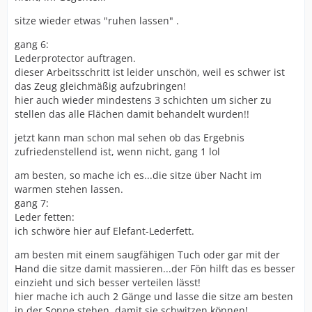
sitze wieder etwas "ruhen lassen" .
gang 6:
Lederprotector auftragen.
dieser Arbeitsschritt ist leider unschön, weil es schwer ist
das Zeug gleichmäßig aufzubringen!
hier auch wieder mindestens 3 schichten um sicher zu
stellen das alle Flächen damit behandelt wurden!!
jetzt kann man schon mal sehen ob das Ergebnis
zufriedenstellend ist, wenn nicht, gang 1 lol
am besten, so mache ich es...die sitze über Nacht im
warmen stehen lassen.
gang 7:
Leder fetten:
ich schwöre hier auf Elefant-Lederfett.
am besten mit einem saugfähigen Tuch oder gar mit der
Hand die sitze damit massieren...der Fön hilft das es besser
einzieht und sich besser verteilen lässt!
hier mache ich auch 2 Gänge und lasse die sitze am besten
in der Sonne stehen, damit sie schwitzen können!