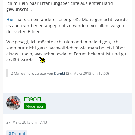
ich mir ein paar Erfahrungsberichte aus erster Hand
gewünscht...
Hier
hat sich ein anderer User große Mühe gemacht, würde
es auch verdienen angepinnt zu werden. Vor allem wegen
der vielen Bilder.
Wie gesagt, ich möchte echt niemanden beleidigen, ich
kann nur nicht ganz nachvollziehen wie manche jetzt über
etwas jubeln, was schon ewig im Forum bekannt ist und gut
erklärt wurde...
2 Mal editiert, zuletzt von
Dumbi
(
27. März 2013 um 17:00
)
E39OFI
Moderator
27. März 2013 um 17:43
Dumbi
,