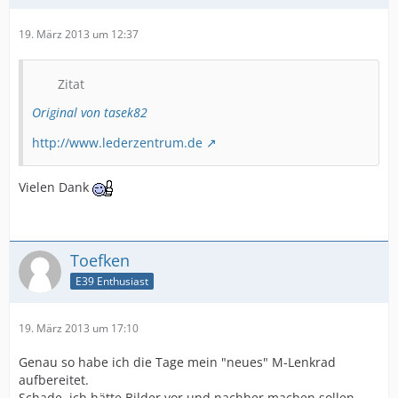
19. März 2013 um 12:37
Zitat
Original von tasek82
http://www.lederzentrum.de
Vielen Dank
Toefken
E39 Enthusiast
19. März 2013 um 17:10
Genau so habe ich die Tage mein "neues" M-Lenkrad
aufbereitet.
Schade, ich hätte Bilder vor und nachher machen sollen.