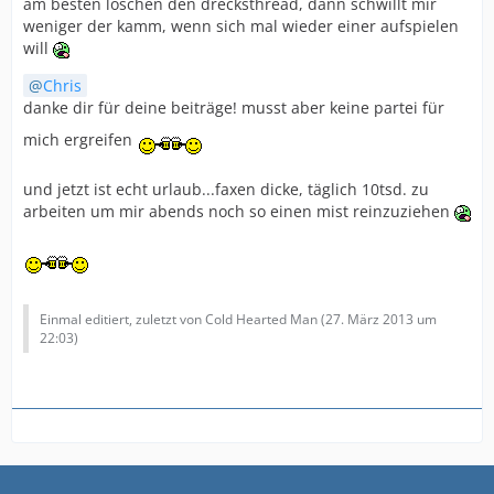
am besten löschen den drecksthread, dann schwillt mir
weniger der kamm, wenn sich mal wieder einer aufspielen
will
Chris
danke dir für deine beiträge! musst aber keine partei für
mich ergreifen
und jetzt ist echt urlaub...faxen dicke, täglich 10tsd. zu
arbeiten um mir abends noch so einen mist reinzuziehen
Einmal editiert, zuletzt von Cold Hearted Man (
27. März 2013 um
22:03
)