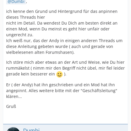
Dumbi
,
ich kenne den Grund und Hintergrund für das anpinnen
dieses Threads hier
nicht im Detail. Da wendest Du Dich am besten direkt an
einen Mod, wenn Du meinst es geht hier unfair oder
ungerecht zu.
Ich weiß nur, das der Andy in einigen anderen Threads um
diese Anleitung gebeten wurde ( auch und gerade von
vielbelesenen alten Forumshasen).
Ich störe mich aber etwas an der Art und Weise, wie Du hier
rummäkelst ( nimm mir den Begriff nicht übel, mir fiel leider
gerade kein besserer ein
).
Er ( der Andy) hat ihn geschrieben und ein Mod hat ihn
angepinnt. Alles weitere bitte mit der "Geschäftsleitung"
klären...
Gruß
Dumbi