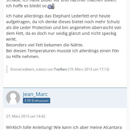
Ich hoffe es bleibt so
Ich habe allerdings das Elephant Lederfett erst heute
aufgetragen, da ich denke dieses bietet noch mehr Schutz
als die Leder Protection und bin angenehm überrascht von
dem Fett, da es doch nur seidig glänzt und nicht speckig
wirkt.
Besonders viel Fett bekamen die Nähte.
Bei diesen Temperaturen musste ich allerdings einen Fön
zu Hilfe nehmen.
Einmal editiert, zuletzt von
Toefken
(
19. März 2013 um 17:13
)
Jean_Marc
E39 Enthusiast
27. März 2013 um 14:42
Wirklich tolle Anleitung! Wie kann ich aber meine Alcantara