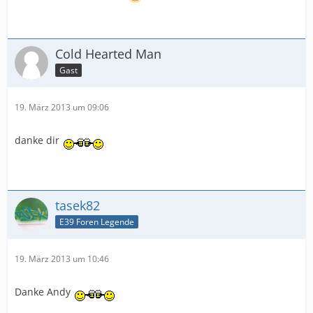
Cold Hearted Man
Gast
19. März 2013 um 09:06
danke dir
tasek82
E39 Foren Legende
19. März 2013 um 10:46
Danke Andy