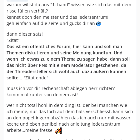
warum willst du aus "1. hand" wissen wie sich das mit dem
risse füllen verhält?
kennst doch den meister und das lederzentrum!
geh einfach auf die seite und gucks dir an
dann dieser satz!
"Zitat"
Das ist ein öffentliches Forum, hier kann und soll man
Themen diskutieren und seine Meinung kundtun. Und
wenn ich etwas zu einem Thema zu sagen habe, dann soll
das nicht über PNs mit einem Moderator geschehen, da
der Threadersteller sich wohl auch dazu äußern können
sollte...
"Zitat ende"
muss ich vor dir rechenschaft ablegen herr richter?
komm mal runter von deinem ast!
wer nicht total hohl in dem ding ist, der bei manchen wie
ich meine, nur das loch auf dem hals verschliesst, kann sich
an den popelfingern abzählen das ich auch nur mit wasser
koche und eben penibel nach anleitung lederzentrum
arbeite...meine fresse