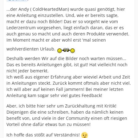
...der Andy ( ColdHeartedMan) wurde quasi genötigt, hier
eine Anleitung einzustellen. Und, wie er bereits sagte,
macht er dazu noch Bilder! Das er so vorgeht wie vom
Lederzentrum vorgesehen, liegt einfach daran, das er es
auch genau so macht und auch deren Produkte verwendet.
Im Moment macht er aber wohl erst 'mal seinen
wohlverdienten Urlaub.
Deshalb werden Wir auf die Bilder noch warten müssen...
Das es bereits Anleitungen gibt, ist gut! Hat vielleicht noch
nicht jeder bemerkt.
Ich weiß aus eigener Erfahrung aber wieviel Arbeit und Zeit
in Anleitungen steckt. Zurück kommt oftmals aber nicht viel.
Ich will aber auf keinen Fall jammern! Bei meiner letzten
Anleitung kam sogar sehr viel gutes Feedback!
Aber, ich bitte hier sehr um Zurückhaltung mit Kritik!
Diejenigen die eine schreiben, haben da nämlich keinen
benefit von, und viele in der Community einen oft riesigen
Vorteil ohne dafür etwas tun zu müssen!
Ich hoffe das stößt auf Verständnis!