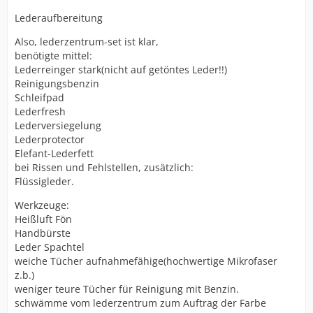
Lederaufbereitung
Also, lederzentrum-set ist klar,
benötigte mittel:
Lederreinger stark(nicht auf getöntes Leder!!)
Reinigungsbenzin
Schleifpad
Lederfresh
Lederversiegelung
Lederprotector
Elefant-Lederfett
bei Rissen und Fehlstellen, zusätzlich:
Flüssigleder.
Werkzeuge:
Heißluft Fön
Handbürste
Leder Spachtel
weiche Tücher aufnahmefähige(hochwertige Mikrofaser
z.b.)
weniger teure Tücher für Reinigung mit Benzin.
schwämme vom lederzentrum zum Auftrag der Farbe