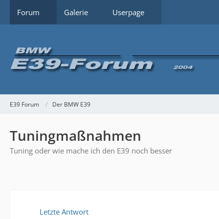
Forum
Galerie
Userpage
E39 Forum
Der BMW E39
Tuningmaßnahmen
Tuning oder wie mache ich den E39 noch besser
Letzte Antwort