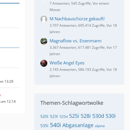
7 Antworten, 545 Zugriffe, Vor einem
Monat
M Nachbauschürze gekauft!
3.707 Antworten, 695.414 Zugriffe, Vor 18
Jahren
Magnaflow vs. Eisenmann
3.367 Antworten, 617.481 Zugriffe, Vor 17
Jahren
Weiße Angel Eyes
2.745 Antworten, 586.193 Zugriffe, Vor 18
Jahren
um 13:29
n
 um 12:14
Themen-Schlagwortwolke
525i
528i
530d
530i
520i
523i
525d
540i
Abgasanlage
535i
alpina