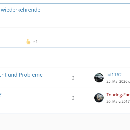
 wiederkehrende
1
icht und Probleme
lui1162
2
25. Mai 2026 
?
Touring-Fa
2
20. März 2017