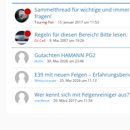
Sammelthread für wichtige und immer
fragen!
Touring-Fan
15. Januar 2017 um 11:53
Regeln für diesen Bereich! Bitte lesen.
Dr.Cell
9. Mai 2007 um 19:26
Gutachten HAMANN PG2
J4z0n
30. Mai 2026 um 23:46
E39 mit neuen Felgen – Erfahrungsber
Wittischraubt
25. Mai 2026 um 11:13
Wer kennt sich mit Felgenreiniger aus?
madleine
20. März 2017 um 11:54