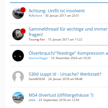
Achtung: Unifit ist insolvent
RsRichard
30. Januar 2017 um 23:51
Sammelthread für wichtige und immer
fragen!
Touring-Fan
15. Januar 2017 um 11:22
Ölverbrauch/"Niedrige" Kompression au
beemerflogge
16. November 2024 um 16:33
530d suppt öl - Ursache? Werkstatt?
Gast465636
24. Januar 2018 um 08:48
M54 ölverlust (ölfiltergehäuse ?)
ekkik
23. September 2018 um 12:54