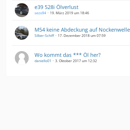
e39 528i Ölverlust
sezo94
19. März 2019 um 18:46
M54 keine Abdeckung auf Nockenwell
Silber-Schiff
17. Dezember 2018 um 07:59
Wo kommt das *** Öl her?
daniello01
3. Oktober 2017 um 12:32