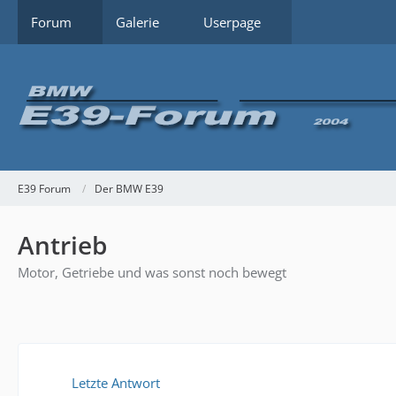
Forum
Galerie
Userpage
E39 Forum
Der BMW E39
Antrieb
Motor, Getriebe und was sonst noch bewegt
Letzte Antwort