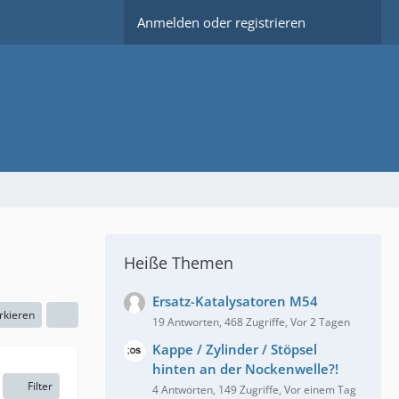
Anmelden oder registrieren
Heiße Themen
Ersatz-Katalysatoren M54
rkieren
19 Antworten, 468 Zugriffe, Vor 2 Tagen
Kappe / Zylinder / Stöpsel
hinten an der Nockenwelle?!
Filter
4 Antworten, 149 Zugriffe, Vor einem Tag