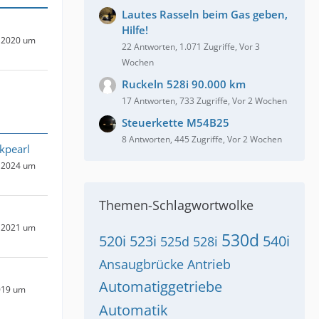
Lautes Rasseln beim Gas geben,
Hilfe!
 2020 um
22 Antworten, 1.071 Zugriffe, Vor 3
Wochen
Ruckeln 528i 90.000 km
17 Antworten, 733 Zugriffe, Vor 2 Wochen
Steuerkette M54B25
8 Antworten, 445 Zugriffe, Vor 2 Wochen
kpearl
 2024 um
Themen-Schlagwortwolke
 2021 um
530d
520i
523i
540i
525d
528i
Ansaugbrücke
Antrieb
Automatiggetriebe
019 um
Automatik