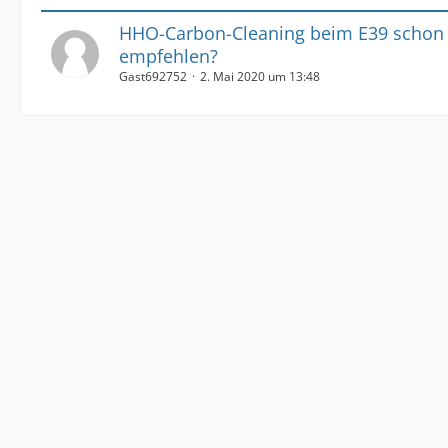
HHO-Carbon-Cleaning beim E39 schon
empfehlen?
Gast692752
2. Mai 2020 um 13:48